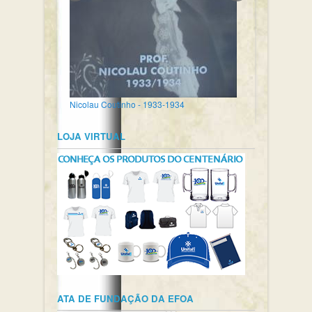
Nicolau Coutinho - 1933-1934
LOJA VIRTUAL
ATA DE FUNDAÇÃO DA EFOA