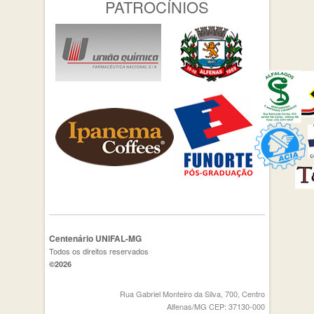
PATROCÍNIOS
Centenário UNIFAL-MG
Todos os direitos reservados
©2026
Rua Gabriel Monteiro da Silva, 700, Centro
Alfenas/MG CEP: 37130-000