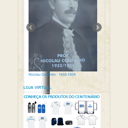
Nicolau Coutinho - 1933-1934
LOJA VIRTUAL