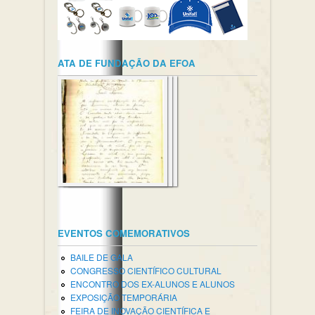
ATA DE FUNDAÇÃO DA EFOA
EVENTOS COMEMORATIVOS
BAILE DE GALA
CONGRESSO CIENTÍFICO CULTURAL
ENCONTRO DOS EX-ALUNOS E ALUNOS
EXPOSIÇÃO TEMPORÁRIA
FEIRA DE INOVAÇÃO CIENTÍFICA E