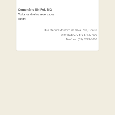
Centenário UNIFAL-MG
Todos os direitos reservados
©2026
Rua Gabriel Monteiro da Silva, 700, Centro
Alfenas/MG CEP: 37130-000
Telefone: (35) 3299-1000