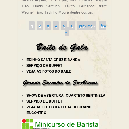
Tiso, Flávio Venturini, Tavito, Fernando Brant,
Wagner Tiso, Tavinho Moura dentre outros.
1
2
3
4
5
6
próximo ›
fim
Páginas
»
EDINHO SANTA CRUZ E BANDA
SERVIÇO DE BUFFET
VEJA AS FOTOS DO BAILE
SHOW DE ABERTURA: QUARTETO SENTINELA
SERVIÇO DE BUFFET
VEJA AS FOTOS DA FESTA DO GRANDE
ENCONTRO