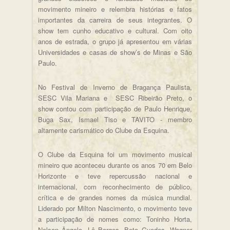
movimento mineiro e relembra histórias e fatos
importantes da carreira de seus integrantes. O
show tem cunho educativo e cultural. Com oito
anos de estrada, o grupo já apresentou em várias
Universidades e casas de show’s de Minas e São
Paulo.
No Festival de Inverno de Bragança Paulista,
SESC Vila Mariana e SESC Ribeirão Preto, o
show contou com participação de Paulo Henrique,
Buga Sax, Ismael Tiso e TAVITO - membro
altamente carismático do Clube da Esquina.
O Clube da Esquina foi um movimento musical
mineiro que aconteceu durante os anos 70 em Belo
Horizonte e teve repercussão nacional e
internacional, com reconhecimento de público,
crítica e de grandes nomes da música mundial.
Liderado por Milton Nascimento, o movimento teve
a participação de nomes como: Toninho Horta,
Nelson Ângelo, Lô Borges, Beto Guedes, Wagner