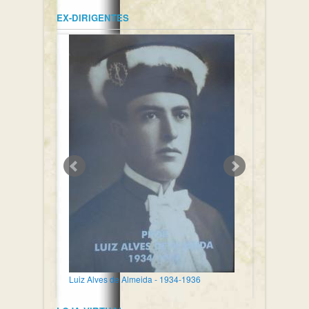
EX-DIRIGENTES
Luiz Alves de Almeida - 1934-1936