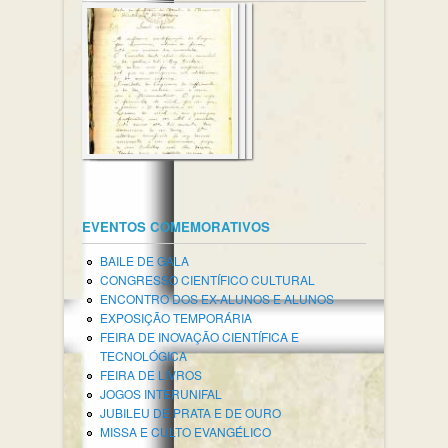
EVENTOS COMEMORATIVOS
BAILE DE GALA
CONGRESSO CIENTÍFICO CULTURAL
ENCONTRO DOS EX-ALUNOS E ALUNOS
EXPOSIÇÃO TEMPORÁRIA
FEIRA DE INOVAÇÃO CIENTÍFICA E
TECNOLÓGICA
FEIRA DE LIVROS
JOGOS INTERUNIFAL
JUBILEU DE PRATA E DE OURO
MISSA E CULTO EVANGÉLICO