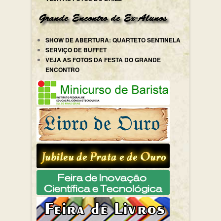
SHOW DE ABERTURA: QUARTETO SENTINELA
SERVIÇO DE BUFFET
VEJA AS FOTOS DA FESTA DO GRANDE
ENCONTRO