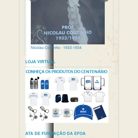
Nicolau Coutinho - 1933-1934
LOJA VIRTUAL
ATA DE FUNDAÇÃO DA EFOA