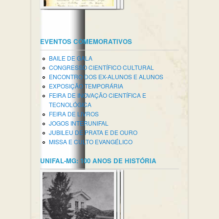
EVENTOS COMEMORATIVOS
BAILE DE GALA
CONGRESSO CIENTÍFICO CULTURAL
ENCONTRO DOS EX-ALUNOS E ALUNOS
EXPOSIÇÃO TEMPORÁRIA
FEIRA DE INOVAÇÃO CIENTÍFICA E
TECNOLÓGICA
FEIRA DE LIVROS
JOGOS INTERUNIFAL
JUBILEU DE PRATA E DE OURO
MISSA E CULTO EVANGÉLICO
UNIFAL-MG: 100 ANOS DE HISTÓRIA