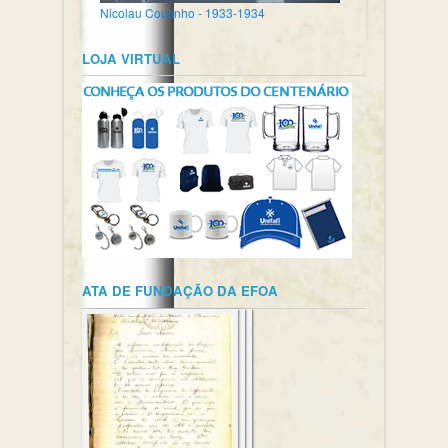
Nicolau Coutinho - 1933-1934
LOJA VIRTUAL
ATA DE FUNDAÇÃO DA EFOA