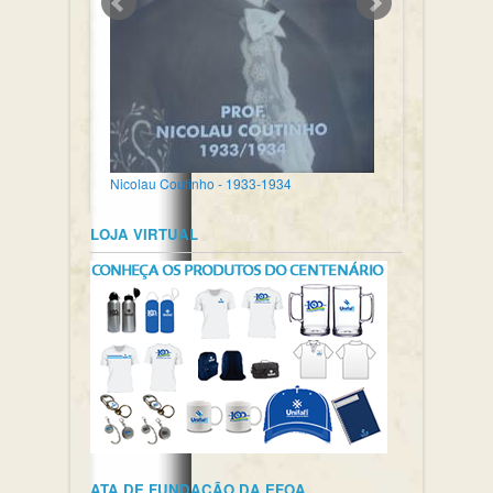
Nicolau Coutinho - 1933-1934
LOJA VIRTUAL
ATA DE FUNDAÇÃO DA EFOA