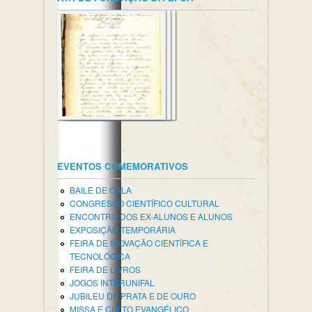
EVENTOS COMEMORATIVOS
BAILE DE GALA
CONGRESSO CIENTÍFICO CULTURAL
ENCONTRO DOS EX-ALUNOS E ALUNOS
EXPOSIÇÃO TEMPORÁRIA
FEIRA DE INOVAÇÃO CIENTÍFICA E
TECNOLÓGICA
FEIRA DE LIVROS
JOGOS INTERUNIFAL
JUBILEU DE PRATA E DE OURO
MISSA E CULTO EVANGÉLICO