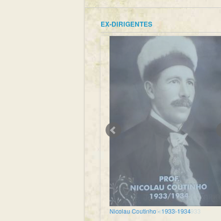
EX-DIRIGENTES
Nicolau Coutinho - 1933-1934