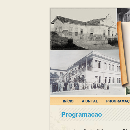
INÍCIO
A UNIFAL
PROGRAMAÇ
Programacao