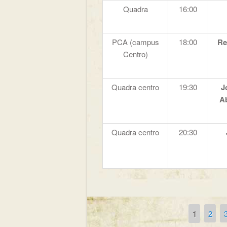
Quadra
16:00
PCA (campus
18:00
Re
Centro)
Quadra centro
19:30
J
Ab
Quadra centro
20:30
1
2
Páginas