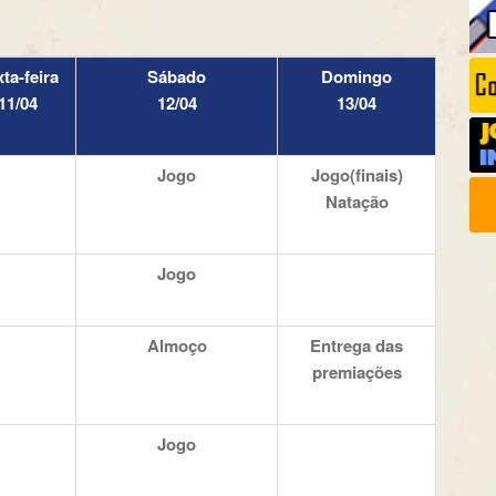
ta-feira
Sábado
Domingo
11/04
12/04
13/04
Jogo
Jogo(finais)
Natação
Jogo
Almoço
Entrega das
premiações
Jogo