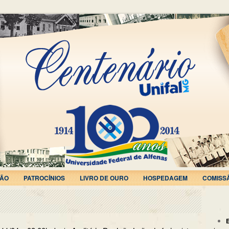
ÃO
PATROCÍNIOS
LIVRO DE OURO
HOSPEDAGEM
COMISS