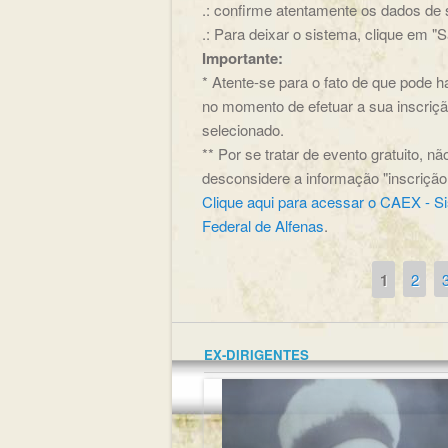
.: confirme atentamente os dados de s
.: Para deixar o sistema, clique em "Sa
Importante:
* Atente-se para o fato de que pode 
no momento de efetuar a sua inscrição
selecionado.
** Por se tratar de evento gratuito, 
desconsidere a informação "inscriçã
Clique aqui para acessar o CAEX - S
Federal de Alfenas
.
1
2
Páginas
EX-DIRIGENTES