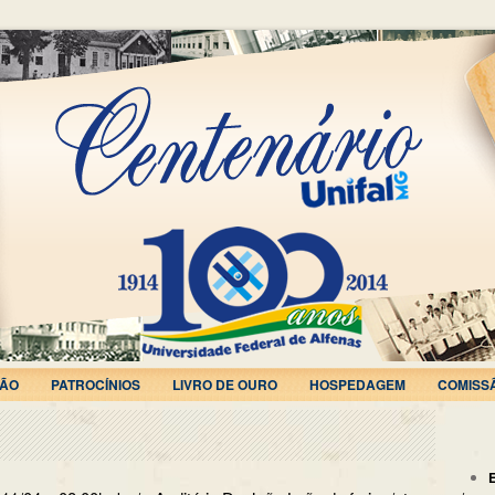
ÃO
PATROCÍNIOS
LIVRO DE OURO
HOSPEDAGEM
COMISS