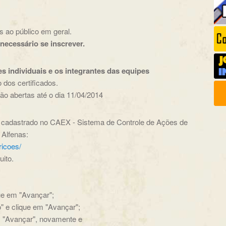
 ao público em geral.
necessário se inscrever.
 individuais e os integrantes das equipes
 dos certificados.
rão abertas até o dia 11/04/2014
ar cadastrado no CAEX - Sistema de Controle de Ações de
 Alfenas:
ricoes/
ito.
que em "Avançar";
o" e clique em "Avançar";
em "Avançar", novamente e