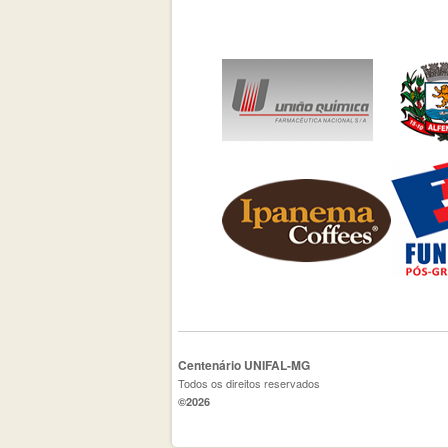
Centenário UNIFAL-MG
Todos os direitos reservados
©2026