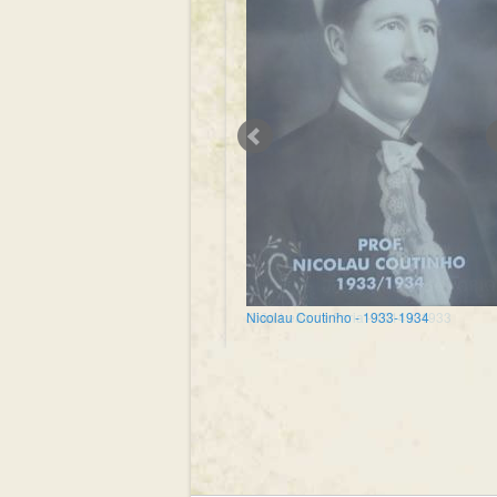
Nicolau Coutinho - 1933-1934