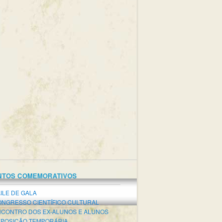
NTOS COMEMORATIVOS
ILE DE GALA
NGRESSO CIENTÍFICO CULTURAL
CONTRO DOS EX-ALUNOS E ALUNOS
POSIÇÃO TEMPORÁRIA