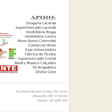
Rua Gabriel Monteiro da Silva, 700, Centro
Alfenas/MG CEP: 37130-000
Telefone: (35) 3299-1000