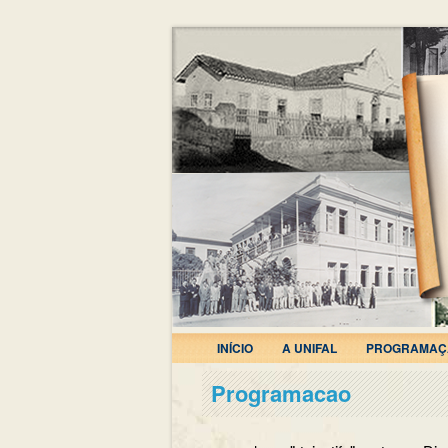
INÍCIO
A UNIFAL
PROGRAMAÇ
Programacao