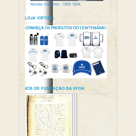
Nicolau Coutinho - 1933-1934
LOJA VIRTUAL
ATA DE FUNDAÇÃO DA EFOA