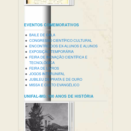
EVENTOS COMEMORATIVOS
BAILE DE GALA
CONGRESSO CIENTÍFICO CULTURAL
ENCONTRO DOS EX-ALUNOS E ALUNOS
EXPOSIÇÃO TEMPORÁRIA
FEIRA DE INOVAÇÃO CIENTÍFICA E
TECNOLÓGICA
FEIRA DE LIVROS
JOGOS INTERUNIFAL
JUBILEU DE PRATA E DE OURO
MISSA E CULTO EVANGÉLICO
UNIFAL-MG: 100 ANOS DE HISTÓRIA