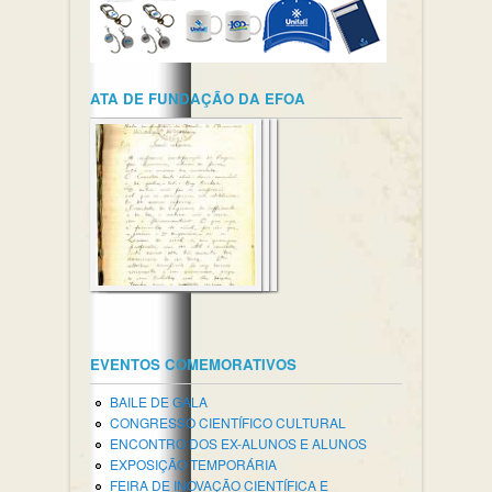
ATA DE FUNDAÇÃO DA EFOA
EVENTOS COMEMORATIVOS
BAILE DE GALA
CONGRESSO CIENTÍFICO CULTURAL
ENCONTRO DOS EX-ALUNOS E ALUNOS
EXPOSIÇÃO TEMPORÁRIA
FEIRA DE INOVAÇÃO CIENTÍFICA E