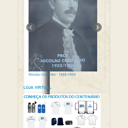
Nicolau Coutinho - 1933-1934
LOJA VIRTUAL