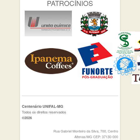
PATROCÍNIOS
Centenário UNIFAL-MG
Todos os direitos reservados
©2026
Rua Gabriel Monteiro da Silva, 700, Centro
Alfenas/MG CEP: 37130-000