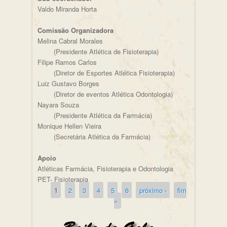
Valdo Miranda Horta
Comissão Organizadora
Melina Cabral Morales
(Presidente Atlética de Fisioterapia)
Filipe Ramos Carlos
(Diretor de Esportes Atlética Fisioterapia)
Luiz Gustavo Borges
(Diretor de eventos Atlética Odontologia)
Nayara Souza
(Presidente Atlética da Farmácia)
Monique Hellen Vieira
(Secretária Atlética da Farmácia)
Apoio
Atléticas Farmácia, Fisioterapia e Odontologia
PET- Fisioterapia
1
2
3
4
5
6
próximo ›
fim
Páginas
»