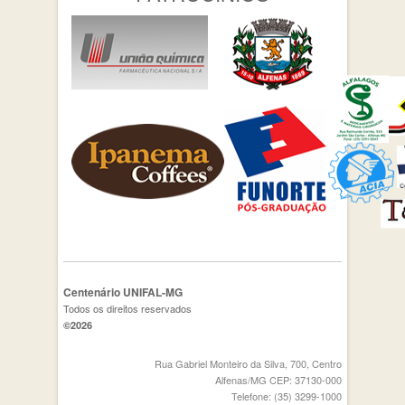
Centenário UNIFAL-MG
Todos os direitos reservados
©2026
Rua Gabriel Monteiro da Silva, 700, Centro
Alfenas/MG CEP: 37130-000
Telefone: (35) 3299-1000