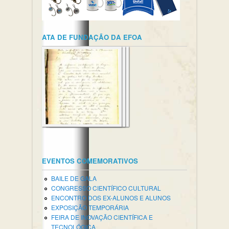
ATA DE FUNDAÇÃO DA EFOA
EVENTOS COMEMORATIVOS
BAILE DE GALA
CONGRESSO CIENTÍFICO CULTURAL
ENCONTRO DOS EX-ALUNOS E ALUNOS
EXPOSIÇÃO TEMPORÁRIA
FEIRA DE INOVAÇÃO CIENTÍFICA E
TECNOLÓGICA