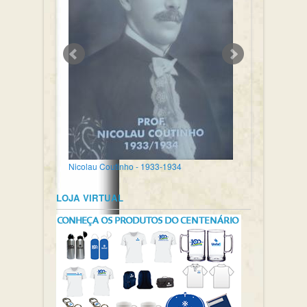
Nicolau Coutinho - 1933-1934
LOJA VIRTUAL