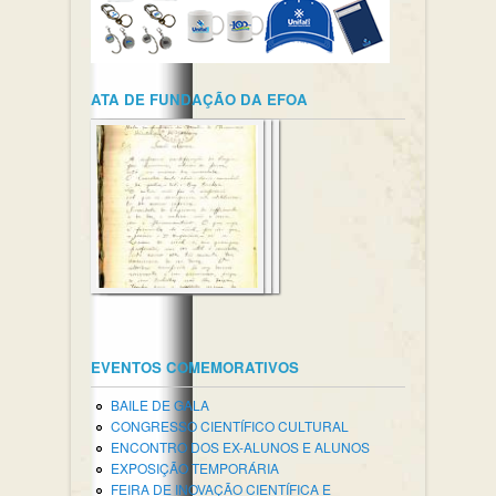
ATA DE FUNDAÇÃO DA EFOA
EVENTOS COMEMORATIVOS
BAILE DE GALA
CONGRESSO CIENTÍFICO CULTURAL
ENCONTRO DOS EX-ALUNOS E ALUNOS
EXPOSIÇÃO TEMPORÁRIA
FEIRA DE INOVAÇÃO CIENTÍFICA E