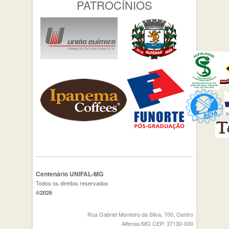
PATROCÍNIOS
Centenário UNIFAL-MG
Todos os direitos reservados
©2026
Rua Gabriel Monteiro da Silva, 700, Centro
Alfenas/MG CEP: 37130-000