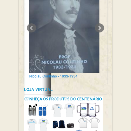
Nicolau Coutinho - 1933-1934
LOJA VIRTUAL