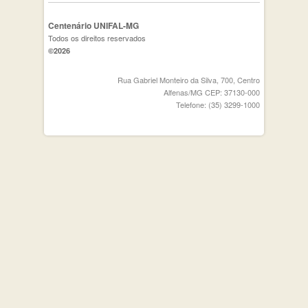
Centenário UNIFAL-MG
Todos os direitos reservados
©2026
Rua Gabriel Monteiro da Silva, 700, Centro
Alfenas/MG CEP: 37130-000
Telefone: (35) 3299-1000