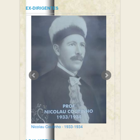
EX-DIRIGENTES
Nicolau Coutinho - 1933-1934