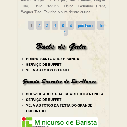
Tiso, Flávio Venturini, Tavito, Fernando Brant,
Wagner Tiso, Tavinho Moura dentre outros.
1
2
3
4
5
6
próximo ›
fim
Páginas
»
EDINHO SANTA CRUZ E BANDA
SERVIÇO DE BUFFET
VEJA AS FOTOS DO BAILE
SHOW DE ABERTURA: QUARTETO SENTINELA
SERVIÇO DE BUFFET
VEJA AS FOTOS DA FESTA DO GRANDE
ENCONTRO