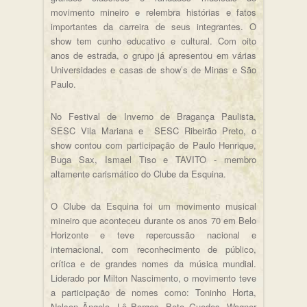
movimento mineiro e relembra histórias e fatos
importantes da carreira de seus integrantes. O
show tem cunho educativo e cultural. Com oito
anos de estrada, o grupo já apresentou em várias
Universidades e casas de show’s de Minas e São
Paulo.
No Festival de Inverno de Bragança Paulista,
SESC Vila Mariana e SESC Ribeirão Preto, o
show contou com participação de Paulo Henrique,
Buga Sax, Ismael Tiso e TAVITO - membro
altamente carismático do Clube da Esquina.
O Clube da Esquina foi um movimento musical
mineiro que aconteceu durante os anos 70 em Belo
Horizonte e teve repercussão nacional e
internacional, com reconhecimento de público,
crítica e de grandes nomes da música mundial.
Liderado por Milton Nascimento, o movimento teve
a participação de nomes como: Toninho Horta,
Nelson Ângelo, Lô Borges, Beto Guedes, Wagner