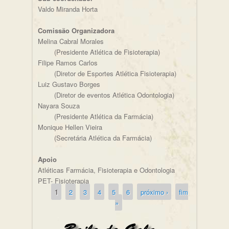
Valdo Miranda Horta
Comissão Organizadora
Melina Cabral Morales
(Presidente Atlética de Fisioterapia)
Filipe Ramos Carlos
(Diretor de Esportes Atlética Fisioterapia)
Luiz Gustavo Borges
(Diretor de eventos Atlética Odontologia)
Nayara Souza
(Presidente Atlética da Farmácia)
Monique Hellen Vieira
(Secretária Atlética da Farmácia)
Apoio
Atléticas Farmácia, Fisioterapia e Odontologia
PET- Fisioterapia
1
2
3
4
5
6
próximo ›
fim
Páginas
»