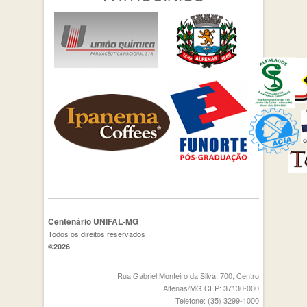
Centenário UNIFAL-MG
Todos os direitos reservados
©2026
Rua Gabriel Monteiro da Silva, 700, Centro
Alfenas/MG CEP: 37130-000
Telefone: (35) 3299-1000