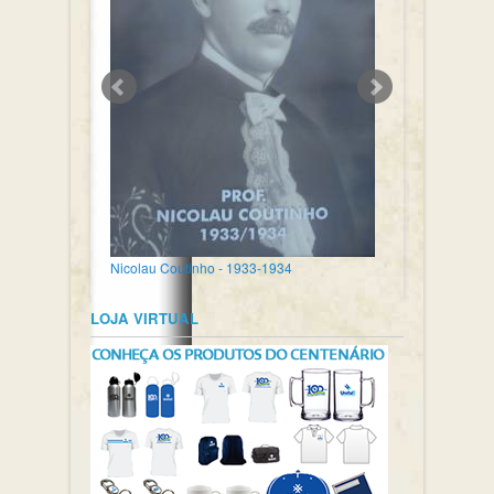
Nicolau Coutinho - 1933-1934
LOJA VIRTUAL