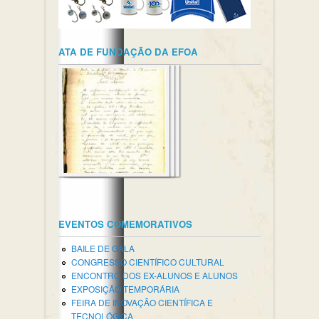
ATA DE FUNDAÇÃO DA EFOA
EVENTOS COMEMORATIVOS
BAILE DE GALA
CONGRESSO CIENTÍFICO CULTURAL
ENCONTRO DOS EX-ALUNOS E ALUNOS
EXPOSIÇÃO TEMPORÁRIA
FEIRA DE INOVAÇÃO CIENTÍFICA E
TECNOLÓGICA