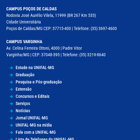
CAMPUS POÇOS DE CALDAS
Rodovia José Aurélio Vilela, 11999 (BR 267 Km 533)
Cidade Universitária
Poços de Caldas/MG CEP: 37715-400 | Telefone: (35) 3697-4600
CAMPUS VARGINHA
Av. Celina Ferreira Ottoni, 4000 | Padre Vitor
Varginha/MG | CEP: 37048-395 | Telefone: (35) 3219-8640
Estude na UNIFAL-MG
Graduação
Pesquisa e Pós-graduação
Extensão
Concursos e Editais
Serviços
Notícias
Jornal UNIFAL-MG
UNIFAL-MG na mídia
Fale com a UNIFAL-MG
Lista de Telefones da UNIFAL-MG