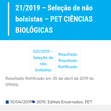
21/2019 – Seleção de não
bolsistas – PET CIÊNCIAS
BIOLÓGICAS
021/2019 –
Resultado
Seleção de
Resultado
não
Retificado
bolsistas
Resultado Retificado em 30 de abril de 2019 às
09h06.
10/04/2019
2019
,
Editais Encerrados
,
PET