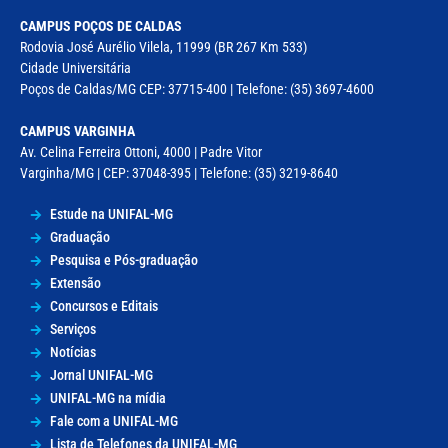
CAMPUS POÇOS DE CALDAS
Rodovia José Aurélio Vilela, 11999 (BR 267 Km 533)
Cidade Universitária
Poços de Caldas/MG CEP: 37715-400 | Telefone: (35) 3697-4600
CAMPUS VARGINHA
Av. Celina Ferreira Ottoni, 4000 | Padre Vitor
Varginha/MG | CEP: 37048-395 | Telefone: (35) 3219-8640
Estude na UNIFAL-MG
Graduação
Pesquisa e Pós-graduação
Extensão
Concursos e Editais
Serviços
Notícias
Jornal UNIFAL-MG
UNIFAL-MG na mídia
Fale com a UNIFAL-MG
Lista de Telefones da UNIFAL-MG