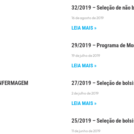
32/2019 – Seleção de não 
16 de agosto de 2019
LEIA MAIS »
29/2019 – Programa de Mon
19 de julho de 2019
LEIA MAIS »
T-ENFERMAGEM
27/2019 – Seleção de bolsi
2 de julho de 2019
LEIA MAIS »
25/2019 – Seleção de bols
11 de junho de 2019