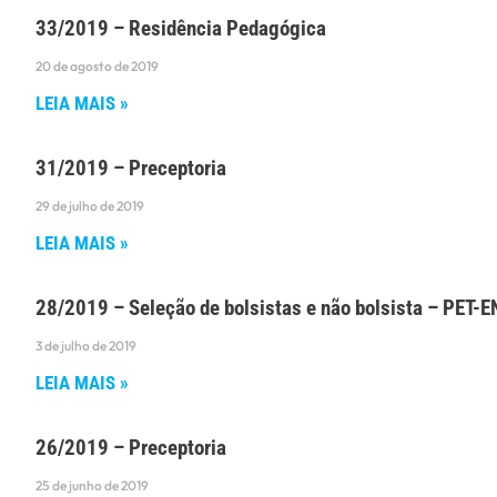
33/2019 – Residência Pedagógica
20 de agosto de 2019
LEIA MAIS »
31/2019 – Preceptoria
29 de julho de 2019
LEIA MAIS »
28/2019 – Seleção de bolsistas e não bolsista – PE
3 de julho de 2019
LEIA MAIS »
26/2019 – Preceptoria
25 de junho de 2019