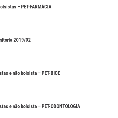
bolsistas – PET-FARMÁCIA
itoria 2019/02
stas e não bolsista – PET-BICE
istas e não bolsista – PET-ODONTOLOGIA