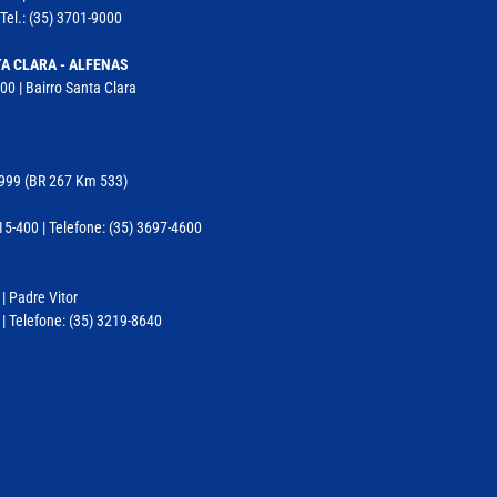
Tel.: (35) 3701-9000
A CLARA - ALFENAS
00 | Bairro Santa Clara
11999 (BR 267 Km 533)
-400 | Telefone: (35) 3697-4600
 | Padre Vitor
| Telefone: (35) 3219-8640