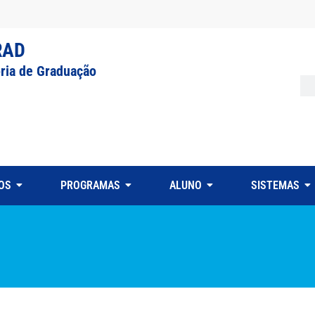
RAD
oria de Graduação
OS
PROGRAMAS
ALUNO
SISTEMAS