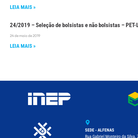
LEIA MAIS »
24/2019 – Seleção de bolsistas e não bolsistas – PET
24 de maio de 2019
LEIA MAIS »
SEDE - ALFENAS
Rua Gabriel Monteiro da Silva, 