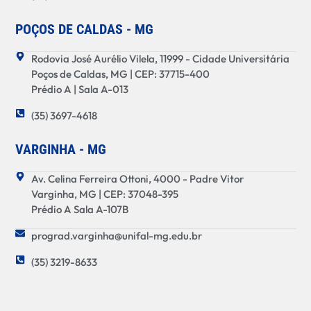
POÇOS DE CALDAS - MG
Rodovia José Aurélio Vilela, 11999 - Cidade Universitária
Poços de Caldas, MG | CEP: 37715-400
Prédio A | Sala A-013
(35) 3697-4618
VARGINHA - MG
Av. Celina Ferreira Ottoni, 4000 - Padre Vitor
Varginha, MG | CEP: 37048-395
Prédio A Sala A-107B
prograd.varginha@unifal-mg.edu.br
(35) 3219-8633