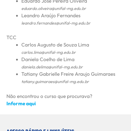
Eduardo José Pereira Oliveira
eduardo.oliveira@unifal-mg.edu.br
Leandro Araújo Fernandes
leandro.fernandes@unifal-mg.edu.br
TCC
Carlos Augusto de Souza Lima
carlos.lima@unifal-mg.edu.br
Daniela Coelho de Lima
daniela.delima@unifal-mg.edu.br
Tatiany Gabrielle Freire Araujo Guimaraes
tatiany.guimaraes@unifal-mg.edu.br
Não encontrou o curso que procurava?
Informe aqui