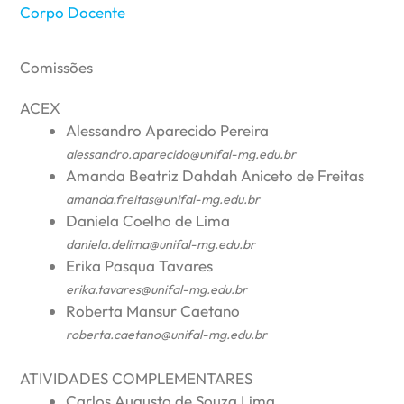
Corpo Docente
Comissões
ACEX
Alessandro Aparecido Pereira
alessandro.aparecido@unifal-mg.edu.br
Amanda Beatriz Dahdah Aniceto de Freitas
amanda.freitas@unifal-mg.edu.br
Daniela Coelho de Lima
daniela.delima@unifal-mg.edu.br
Erika Pasqua Tavares
erika.tavares@unifal-mg.edu.br
Roberta Mansur Caetano
roberta.caetano@unifal-mg.edu.br
ATIVIDADES COMPLEMENTARES
Carlos Augusto de Souza Lima