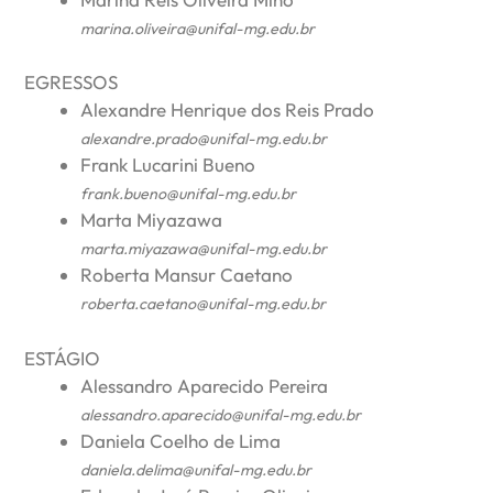
marina.oliveira@unifal-mg.edu.br
EGRESSOS
Alexandre Henrique dos Reis Prado
alexandre.prado@unifal-mg.edu.br
Frank Lucarini Bueno
frank.bueno@unifal-mg.edu.br
Marta Miyazawa
marta.miyazawa@unifal-mg.edu.br
Roberta Mansur Caetano
roberta.caetano@unifal-mg.edu.br
ESTÁGIO
Alessandro Aparecido Pereira
alessandro.aparecido@unifal-mg.edu.br
Daniela Coelho de Lima
daniela.delima@unifal-mg.edu.br