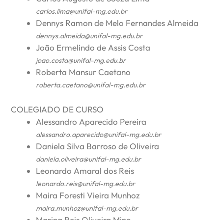
carlos.lima@unifal-mg.edu.br
Dennys Ramon de Melo Fernandes Almeida
dennys.almeida@unifal-mg.edu.br
João Ermelindo de Assis Costa
joao.costa@unifal-mg.edu.br
Roberta Mansur Caetano
roberta.caetano@unifal-mg.edu.br
COLEGIADO DE CURSO
Alessandro Aparecido Pereira
alessandro.aparecido@unifal-mg.edu.br
Daniela Silva Barroso de Oliveira
daniela.oliveira@unifal-mg.edu.br
Leonardo Amaral dos Reis
leonardo.reis@unifal-mg.edu.br
Maira Foresti Vieira Munhoz
maira.munhoz@unifal-mg.edu.br
Marina Reis Oliveira Mino