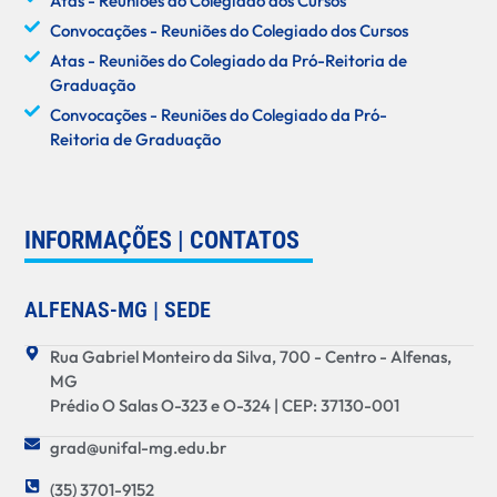
Atas - Reuniões do Colegiado dos Cursos
Convocações - Reuniões do Colegiado dos Cursos
Atas - Reuniões do Colegiado da Pró-Reitoria de
Graduação
Convocações - Reuniões do Colegiado da Pró-
Reitoria de Graduação
INFORMAÇÕES | CONTATOS
ALFENAS-MG | SEDE
Rua Gabriel Monteiro da Silva, 700 - Centro - Alfenas,
MG
Prédio O Salas O-323 e O-324 | CEP: 37130-001
grad@unifal-mg.edu.br
(35) 3701-9152