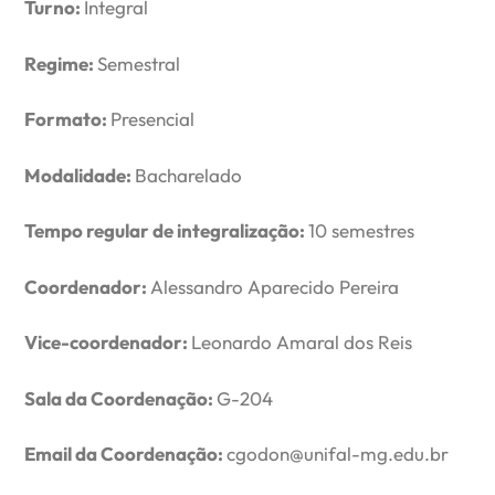
Turno:
Integral
Regime:
Semestral
Formato:
Presencial
Modalidade:
Bacharelado
Tempo regular de integralização:
10 semestres
Coordenador:
Alessandro Aparecido Pereira
Vice-coordenador:
Leonardo Amaral dos Reis
Sala da Coordenação:
G-204
Email da Coordenação:
cgodon@unifal-mg.edu.br