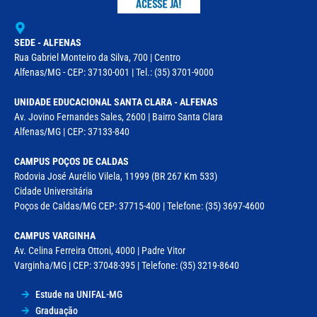
SEDE - ALFENAS
Rua Gabriel Monteiro da Silva, 700 | Centro
Alfenas/MG - CEP: 37130-001 | Tel.: (35) 3701-9000
UNIDADE EDUCACIONAL SANTA CLARA - ALFENAS
Av. Jovino Fernandes Sales, 2600 | Bairro Santa Clara
Alfenas/MG | CEP: 37133-840
CAMPUS POÇOS DE CALDAS
Rodovia José Aurélio Vilela, 11999 (BR 267 Km 533)
Cidade Universitária
Poços de Caldas/MG CEP: 37715-400 | Telefone: (35) 3697-4600
CAMPUS VARGINHA
Av. Celina Ferreira Ottoni, 4000 | Padre Vitor
Varginha/MG | CEP: 37048-395 | Telefone: (35) 3219-8640
Estude na UNIFAL-MG
Graduação