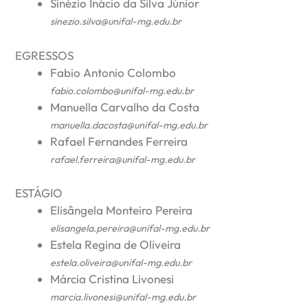
Sinézio Inácio da Silva Júnior
sinezio.silva@unifal-mg.edu.br
EGRESSOS
Fabio Antonio Colombo
fabio.colombo@unifal-mg.edu.br
Manuella Carvalho da Costa
manuella.dacosta@unifal-mg.edu.br
Rafael Fernandes Ferreira
rafael.ferreira@unifal-mg.edu.br
ESTÁGIO
Elisângela Monteiro Pereira
elisangela.pereira@unifal-mg.edu.br
Estela Regina de Oliveira
estela.oliveira@unifal-mg.edu.br
Márcia Cristina Livonesi
marcia.livonesi@unifal-mg.edu.br