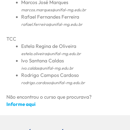
Marcos José Marques
marcos.marques@unifal-mg.edu.br
Rafael Fernandes Ferreira
rafael.ferreira@unifal-mg.edu.br
TCC
Estela Regina de Oliveira
estela.oliveira@unifal-mg.edu.br
Ivo Santana Caldas
ivo.caldas@unifal-mg.edu.br
Rodrigo Campos Cardoso
rodrigo.cardoso@unifal-mg.edu.br
Não encontrou o curso que procurava?
Informe aqui