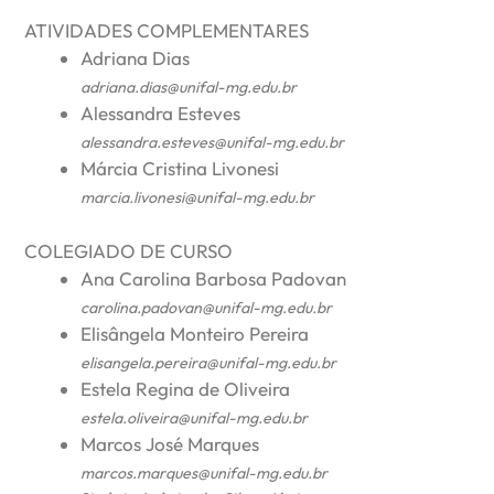
ATIVIDADES COMPLEMENTARES
Adriana Dias
adriana.dias@unifal-mg.edu.br
Alessandra Esteves
alessandra.esteves@unifal-mg.edu.br
Márcia Cristina Livonesi
marcia.livonesi@unifal-mg.edu.br
COLEGIADO DE CURSO
Ana Carolina Barbosa Padovan
carolina.padovan@unifal-mg.edu.br
Elisângela Monteiro Pereira
elisangela.pereira@unifal-mg.edu.br
Estela Regina de Oliveira
estela.oliveira@unifal-mg.edu.br
Marcos José Marques
marcos.marques@unifal-mg.edu.br