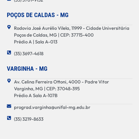
POÇOS DE CALDAS - MG
Rodovia José Aurélio Vilela, 11999 - Cidade Universitária
Poços de Caldas, MG | CEP: 37715-400
Prédio A | Sala A-013
(35) 3697-4618
VARGINHA - MG
Av. Celina Ferreira Ottoni, 4000 - Padre Vitor
Varginha, MG | CEP: 37048-395
Prédio A Sala A-107B
prograd.varginha@unifal-mg.edu.br
(35) 3219-8633