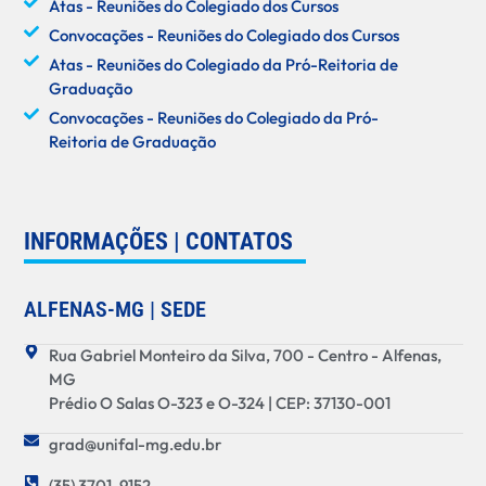
Atas - Reuniões do Colegiado dos Cursos
Convocações - Reuniões do Colegiado dos Cursos
Atas - Reuniões do Colegiado da Pró-Reitoria de
Graduação
Convocações - Reuniões do Colegiado da Pró-
Reitoria de Graduação
INFORMAÇÕES | CONTATOS
ALFENAS-MG | SEDE
Rua Gabriel Monteiro da Silva, 700 - Centro - Alfenas,
MG
Prédio O Salas O-323 e O-324 | CEP: 37130-001
grad@unifal-mg.edu.br
(35) 3701-9152