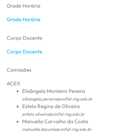
Grade Horária
Grade Horária
Corpo Docente
Corpo Docente
Comissões
ACEX
Elisângela Monteiro Pereira
elisangela.pereira@unifal-mg.edu.br
Estela Regina de Oliveira
estela.oliveira@unifal-mg.edu.br
Manuella Carvalho da Costa
manuella.dacosta@unifal-mg.edu.br