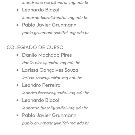
leandro.ferreira@unifal-mg.edu.br
Leonardo Biazoli
leonardo.biazoli@unifal-mg.edu.br
Pablo Javier Grunmann
pablo.grunmann@unifal-mg.edu.br
COLEGIADO DE CURSO
Danilo Machado Pires
danilo.pires@unifal-mg.edu.br
Larissa Gonçalves Souza
larissa.souza@unifal-mg.edu.br
Leandro Ferreira
leandro.ferreira@unifal-mg.edu.br
Leonardo Biazoli
leonardo.biazoli@unifal-mg.edu.br
Pablo Javier Grunmann
pablo.grunmann@unifal-mg.edu.br