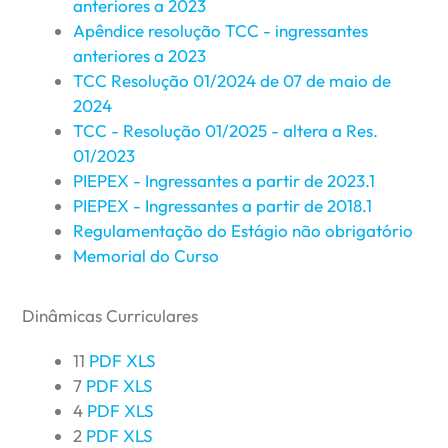
anteriores a 2023
Apêndice resolução TCC - ingressantes
anteriores a 2023
TCC Resolução 01/2024 de 07 de maio de
2024
TCC - Resolução 01/2025 - altera a Res.
01/2023
PIEPEX - Ingressantes a partir de 2023.1
PIEPEX - Ingressantes a partir de 2018.1
Regulamentação do Estágio não obrigatório
Memorial do Curso
Dinâmicas Curriculares
11
PDF
XLS
7
PDF
XLS
4
PDF
XLS
2
PDF
XLS