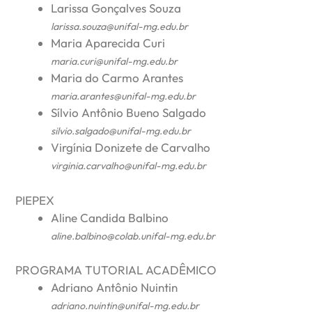
Larissa Gonçalves Souza
larissa.souza@unifal-mg.edu.br
Maria Aparecida Curi
maria.curi@unifal-mg.edu.br
Maria do Carmo Arantes
maria.arantes@unifal-mg.edu.br
Sílvio Antônio Bueno Salgado
silvio.salgado@unifal-mg.edu.br
Virgínia Donizete de Carvalho
virginia.carvalho@unifal-mg.edu.br
PIEPEX
Aline Candida Balbino
aline.balbino@colab.unifal-mg.edu.br
PROGRAMA TUTORIAL ACADÊMICO
Adriano Antônio Nuintin
adriano.nuintin@unifal-mg.edu.br