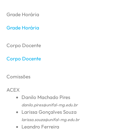
Grade Horária
Grade Horária
Corpo Docente
Corpo Docente
Comissões
ACEX
Danilo Machado Pires
danilo.pires@unifal-mg.edu.br
Larissa Gonçalves Souza
larissa.souza@unifal-mg.edu.br
Leandro Ferreira