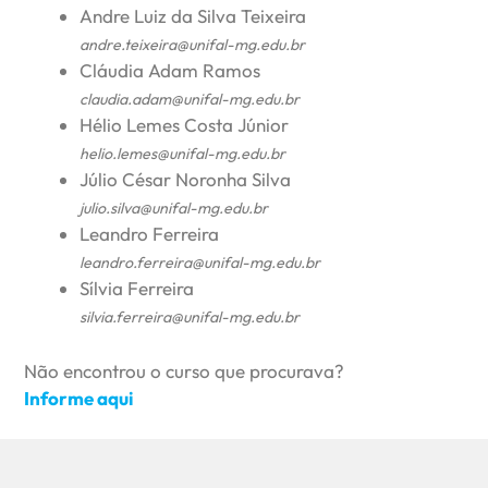
Andre Luiz da Silva Teixeira
andre.teixeira@unifal-mg.edu.br
Cláudia Adam Ramos
claudia.adam@unifal-mg.edu.br
Hélio Lemes Costa Júnior
helio.lemes@unifal-mg.edu.br
Júlio César Noronha Silva
julio.silva@unifal-mg.edu.br
Leandro Ferreira
leandro.ferreira@unifal-mg.edu.br
Sílvia Ferreira
silvia.ferreira@unifal-mg.edu.br
Não encontrou o curso que procurava?
Informe aqui