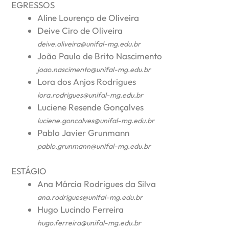
EGRESSOS
Aline Lourenço de Oliveira
Deive Ciro de Oliveira
deive.oliveira@unifal-mg.edu.br
João Paulo de Brito Nascimento
joao.nascimento@unifal-mg.edu.br
Lora dos Anjos Rodrigues
lora.rodrigues@unifal-mg.edu.br
Luciene Resende Gonçalves
luciene.goncalves@unifal-mg.edu.br
Pablo Javier Grunmann
pablo.grunmann@unifal-mg.edu.br
ESTÁGIO
Ana Márcia Rodrigues da Silva
ana.rodrigues@unifal-mg.edu.br
Hugo Lucindo Ferreira
hugo.ferreira@unifal-mg.edu.br