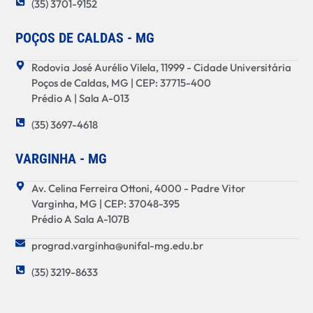
(35) 3701-9152
POÇOS DE CALDAS - MG
Rodovia José Aurélio Vilela, 11999 - Cidade Universitária
Poços de Caldas, MG | CEP: 37715-400
Prédio A | Sala A-013
(35) 3697-4618
VARGINHA - MG
Av. Celina Ferreira Ottoni, 4000 - Padre Vitor
Varginha, MG | CEP: 37048-395
Prédio A Sala A-107B
prograd.varginha@unifal-mg.edu.br
(35) 3219-8633