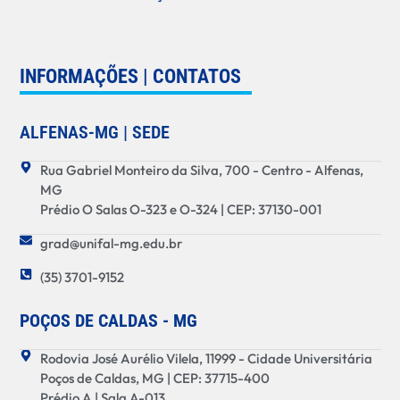
INFORMAÇÕES | CONTATOS
ALFENAS-MG | SEDE
Rua Gabriel Monteiro da Silva, 700 - Centro - Alfenas,
MG
Prédio O Salas O-323 e O-324 | CEP: 37130-001
grad@unifal-mg.edu.br
(35) 3701-9152
POÇOS DE CALDAS - MG
Rodovia José Aurélio Vilela, 11999 - Cidade Universitária
Poços de Caldas, MG | CEP: 37715-400
Prédio A | Sala A-013