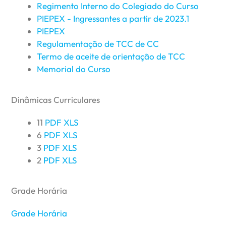
Regimento Interno do Colegiado do Curso
PIEPEX - Ingressantes a partir de 2023.1
PIEPEX
Regulamentação de TCC de CC
Termo de aceite de orientação de TCC
Memorial do Curso
Dinâmicas Curriculares
11
PDF
XLS
6
PDF
XLS
3
PDF
XLS
2
PDF
XLS
Grade Horária
Grade Horária