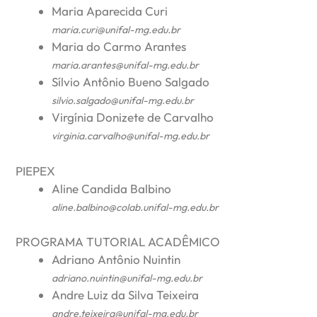
Maria Aparecida Curi
maria.curi@unifal-mg.edu.br
Maria do Carmo Arantes
maria.arantes@unifal-mg.edu.br
Sílvio Antônio Bueno Salgado
silvio.salgado@unifal-mg.edu.br
Virgínia Donizete de Carvalho
virginia.carvalho@unifal-mg.edu.br
PIEPEX
Aline Candida Balbino
aline.balbino@colab.unifal-mg.edu.br
PROGRAMA TUTORIAL ACADÊMICO
Adriano Antônio Nuintin
adriano.nuintin@unifal-mg.edu.br
Andre Luiz da Silva Teixeira
andre.teixeira@unifal-mg.edu.br