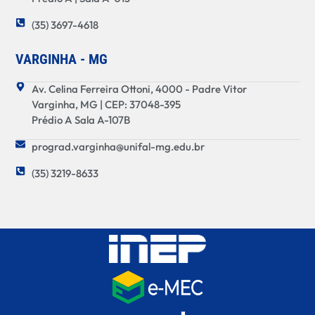
(35) 3697-4618
VARGINHA - MG
Av. Celina Ferreira Ottoni, 4000 - Padre Vitor
Varginha, MG | CEP: 37048-395
Prédio A Sala A-107B
prograd.varginha@unifal-mg.edu.br
(35) 3219-8633