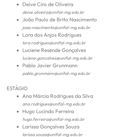
Deive Ciro de Oliveira
deive.oliveira@unifal-mg.edu.br
João Paulo de Brito Nascimento
joao.nascimento@unifal-mg.edu.br
Lora dos Anjos Rodrigues
lora.rodrigues@unifal-mg.edu.br
Luciene Resende Gonçalves
luciene.goncalves@unifal-mg.edu.br
Pablo Javier Grunmann
pablo.grunmann@unifal-mg.edu.br
ESTÁGIO
Ana Márcia Rodrigues da Silva
ana.rodrigues@unifal-mg.edu.br
Hugo Lucindo Ferreira
hugo.ferreira@unifal-mg.edu.br
Larissa Gonçalves Souza
larissa.souza@unifal-mg.edu.br