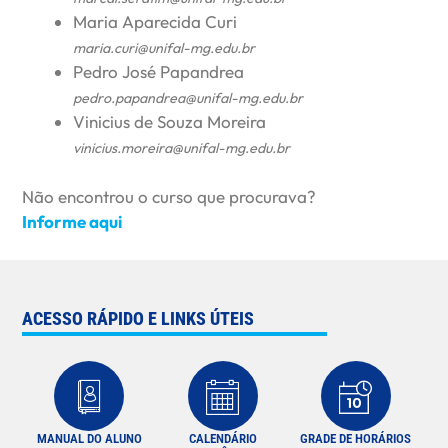
Maria Aparecida Curi
maria.curi@unifal-mg.edu.br
Pedro José Papandrea
pedro.papandrea@unifal-mg.edu.br
Vinicius de Souza Moreira
vinicius.moreira@unifal-mg.edu.br
Não encontrou o curso que procurava?
Informe aqui
ACESSO RÁPIDO E LINKS ÚTEIS
MANUAL DO ALUNO
CALENDÁRIO
GRADE DE HORÁRIOS