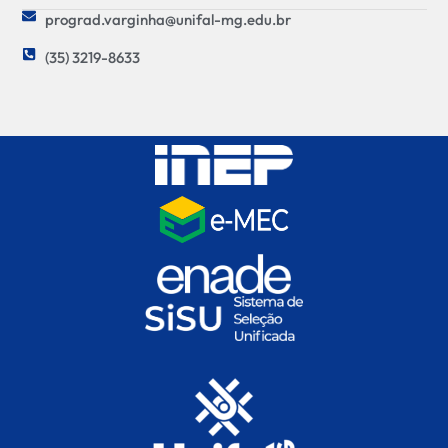
prograd.varginha@unifal-mg.edu.br
(35) 3219-8633