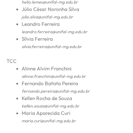
helio.lemes@unifal-mg.edu.br
Júlio César Noronha Silva
julio.silva@unifal-mg.edu.br
Leandro Ferreira
leandro.ferreira@unifal-mg.edu.br
Sílvia Ferreira
silvia.ferreira@unifal-mg.edu.br
TCC
Alinne Alvim Franchini
alinne.franchini@unifal-mg.edu.br
Fernando Batista Pereira
fernando.pereira@unifal-mg.edu.br
Kellen Rocha de Souza
kellen.souza@unifal-mg.edu.br
Maria Aparecida Curi
maria.curi@unifal-mg.edu.br