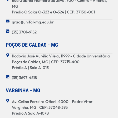
Rua Gabriel Monteiro da Silva, 700 - Centro - Alfenas,
MG
Prédio O Salas O-323 e O-324 | CEP: 37130-001
grad@unifal-mg.edu.br
(35) 3701-9152
POÇOS DE CALDAS - MG
Rodovia José Aurélio Vilela, 11999 - Cidade Universitária
Poços de Caldas, MG | CEP: 37715-400
Prédio A | Sala A-013
(35) 3697-4618
VARGINHA - MG
Av. Celina Ferreira Ottoni, 4000 - Padre Vitor
Varginha, MG | CEP: 37048-395
Prédio A Sala A-107B