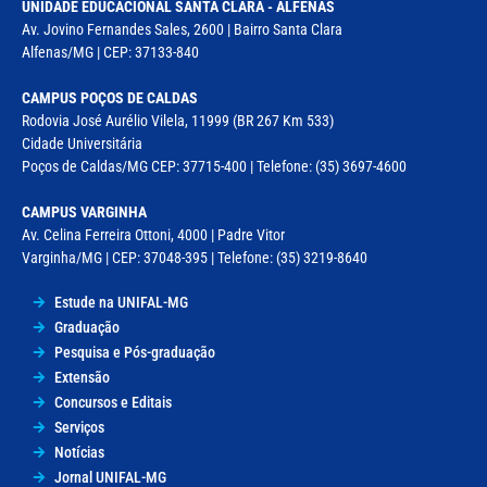
UNIDADE EDUCACIONAL SANTA CLARA - ALFENAS
Av. Jovino Fernandes Sales, 2600 | Bairro Santa Clara
Alfenas/MG | CEP: 37133-840
CAMPUS POÇOS DE CALDAS
Rodovia José Aurélio Vilela, 11999 (BR 267 Km 533)
Cidade Universitária
Poços de Caldas/MG CEP: 37715-400 | Telefone: (35) 3697-4600
CAMPUS VARGINHA
Av. Celina Ferreira Ottoni, 4000 | Padre Vitor
Varginha/MG | CEP: 37048-395 | Telefone: (35) 3219-8640
Estude na UNIFAL-MG
Graduação
Pesquisa e Pós-graduação
Extensão
Concursos e Editais
Serviços
Notícias
Jornal UNIFAL-MG