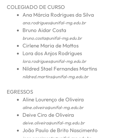
COLEGIADO DE CURSO
Ana Márcia Rodrigues da Silva
ana.rodrigues@unifal-mg.edu.br
Bruno Aidar Costa
bruno.costa@unifal-mg.edu.br
Cirlene Maria de Mattos
Lora dos Anjos Rodrigues
lora.rodrigues@unifal-mg.edu.br
Nildred Stael Fernandes Martins
nildred.martins@unifal-mg.edu.br
EGRESSOS
Aline Lourenço de Oliveira
aline.oliveira@unifal-mg.edu.br
Deive Ciro de Oliveira
deive.oliveira@unifal-mg.edu.br
João Paulo de Brito Nascimento