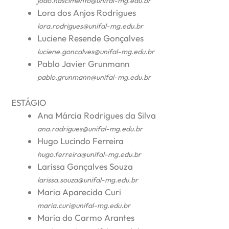
joao.nascimento@unifal-mg.edu.br
Lora dos Anjos Rodrigues
lora.rodrigues@unifal-mg.edu.br
Luciene Resende Gonçalves
luciene.goncalves@unifal-mg.edu.br
Pablo Javier Grunmann
pablo.grunmann@unifal-mg.edu.br
ESTÁGIO
Ana Márcia Rodrigues da Silva
ana.rodrigues@unifal-mg.edu.br
Hugo Lucindo Ferreira
hugo.ferreira@unifal-mg.edu.br
Larissa Gonçalves Souza
larissa.souza@unifal-mg.edu.br
Maria Aparecida Curi
maria.curi@unifal-mg.edu.br
Maria do Carmo Arantes