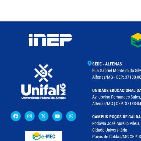
SEDE - ALFENAS
Rua Gabriel Monteiro da Silv
Alfenas/MG - CEP: 37130-001
UNIDADE EDUCACIONAL SA
Av. Jovino Fernandes Sales,
Alfenas/MG | CEP: 37133-8
CAMPUS POÇOS DE CALDA
Rodovia José Aurélio Vilela
Cidade Universitária
Poços de Caldas/MG CEP: 37