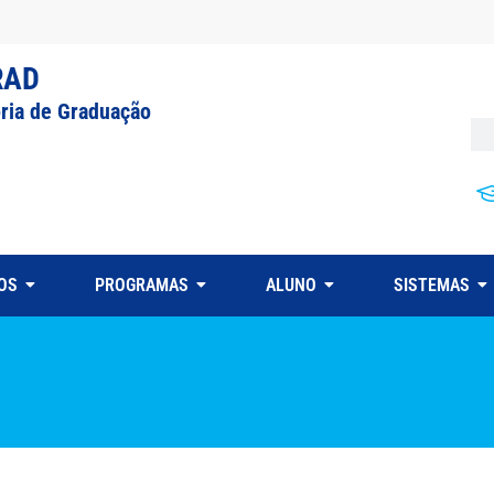
RAD
oria de Graduação
OS
PROGRAMAS
ALUNO
SISTEMAS