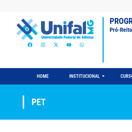
PROG
Pró-Reit
HOME
INSTITUCIONAL
CURS
PET