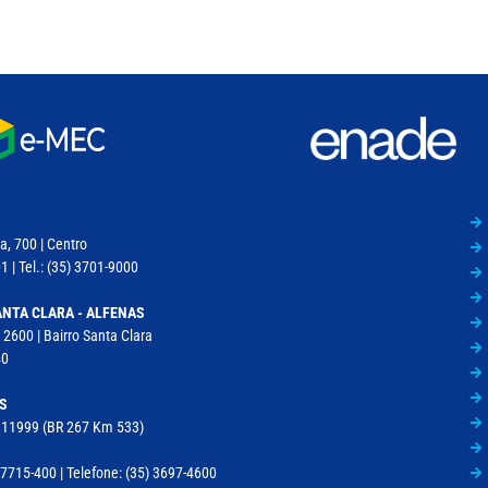
a, 700 | Centro
 | Tel.: (35) 3701-9000
NTA CLARA - ALFENAS
 2600 | Bairro Santa Clara
40
S
, 11999 (BR 267 Km 533)
715-400 | Telefone: (35) 3697-4600