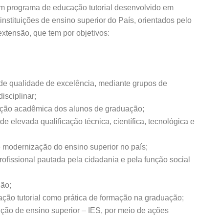
em programa de educação tutorial desenvolvido em
nstituições de ensino superior do País, orientados pelo
extensão, que tem por objetivos:
e qualidade de excelência, mediante grupos de
isciplinar;
mação acadêmica dos alunos de graduação;
e elevada qualificação técnica, científica, tecnológica e
 modernização do ensino superior no país;
profissional pautada pela cidadania e pela função social
ção;
ação tutorial como prática de formação na graduação;
uição de ensino superior – IES, por meio de ações