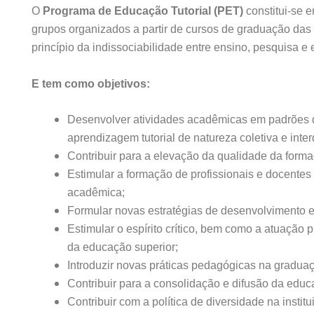
O
Programa de Educação Tutorial (PET)
constitui-se 
grupos organizados a partir de cursos de graduação das i
princípio da indissociabilidade entre ensino, pesquisa e 
E tem como objetivos:
Desenvolver atividades acadêmicas em padrões d
aprendizagem tutorial de natureza coletiva e interd
Contribuir para a elevação da qualidade da for
Estimular a formação de profissionais e docentes d
acadêmica;
Formular novas estratégias de desenvolvimento e
Estimular o espírito crítico, bem como a atuação 
da educação superior;
Introduzir novas práticas pedagógicas na gradua
Contribuir para a consolidação e difusão da educ
Contribuir com a política de diversidade na instit