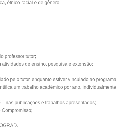
, étnico-racial e de gênero.
o professor tutor;
 atividades de ensino, pesquisa e extensão;
do pelo tutor, enquanto estiver vinculado ao programa;
ntifica um trabalho acadêmico por ano, individualmente
PET nas publicações e trabalhos apresentados;
de Compromisso;
 PROGRAD.