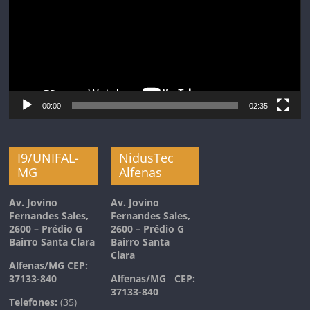
00:00
02:35
I9/UNIFAL-
NidusTec
MG
Alfenas
Av. Jovino
Av. Jovino
Fernandes Sales,
Fernandes Sales,
2600 – Prédio G
2600 – Prédio G
Bairro Santa Clara
Bairro Santa
Clara
Alfenas/MG
CEP:
37133-840
Alfenas/MG
CEP:
37133-840
Telefones:
(35)