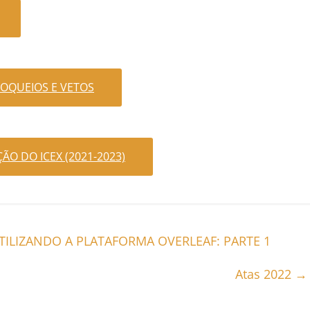
OQUEIOS E VETOS
ÃO DO ICEX (2021-2023)
ILIZANDO A PLATAFORMA OVERLEAF: PARTE 1
Atas 2022
→