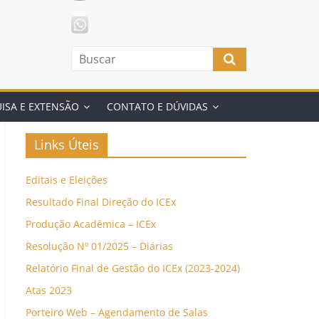
ISA E EXTENSÃO
CONTATO E DÚVIDAS
Links Úteis
Editais e Eleições
Resultado Final Direção do ICEx
Produção Acadêmica – ICEx
Resolução Nº 01/2025 – Diárias
Relatório Final de Gestão do ICEx (2023-2024)
Atas 2023
Porteiro Web – Agendamento de Salas