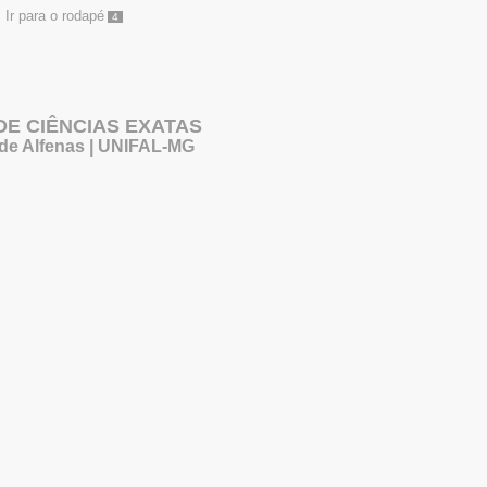
Ir para o rodapé
4
 DE CIÊNCIAS EXATAS
 de Alfenas | UNIFAL-MG