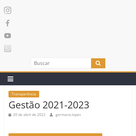
Transparência
Gestão 2021-2023
20 de abril de 2022
germano.lopes