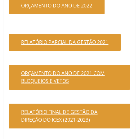
ORÇAMENTO DO ANO DE 2022
RELATÓRIO PARCIAL DA GESTÃO 2021
ORÇAMENTO DO ANO DE 2021 COM
BLOQUEIOS E VETOS
RELATÓRIO FINAL DE GESTÃO DA
DIREÇÃO DO ICEX (2021-2023)