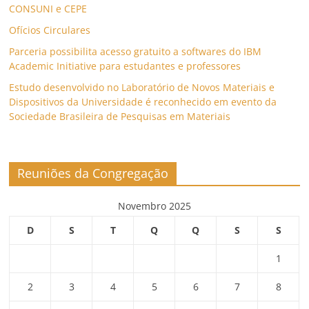
CONSUNI e CEPE
Ofícios Circulares
Parceria possibilita acesso gratuito a softwares do IBM
Academic Initiative para estudantes e professores
Estudo desenvolvido no Laboratório de Novos Materiais e
Dispositivos da Universidade é reconhecido em evento da
Sociedade Brasileira de Pesquisas em Materiais
Reuniões da Congregação
Novembro 2025
D
S
T
Q
Q
S
S
1
2
3
4
5
6
7
8