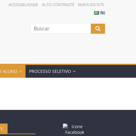
ACESSIBILIDADE
ALTO CONTRASTE
MAPA DO SITE
O ALUNO
PROCESSO SELETIVO
n: