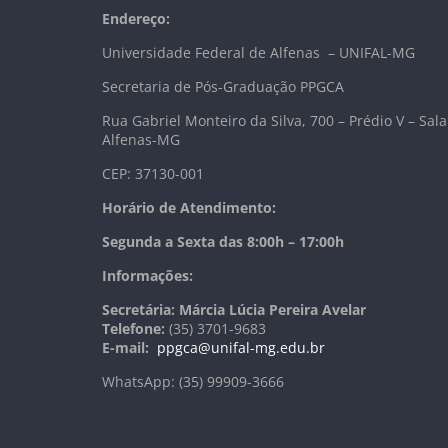
Endereço:
Universidade Federal de Alfenas – UNIFAL-MG
Secretaria de Pós-Graduação PPGCA
Rua Gabriel Monteiro da Silva, 700 – Prédio V – Sala
Alfenas-MG
CEP: 37130-001
Horário de Atendimento:
Segunda a Sexta das 8:00h – 17:00h
Informações:
Secretária: Márcia Lúcia Pereira Avelar
Telefone:
(35) 3701-9683
E-mail:
ppgca@unifal-mg.edu.br
WhatsApp: (35) 99909-3666