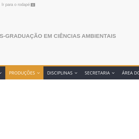
Ir para o rodapé
4
S-GRADUAÇÃO EM CIÊNCIAS AMBIENTAIS
PRODUÇÕES
DISCIPLINAS
SECRETARIA
ÁREA D