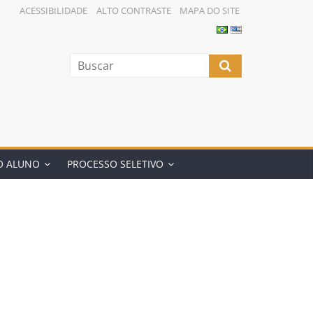
ACESSIBILIDADE
ALTO CONTRASTE
MAPA DO SITE
O ALUNO
PROCESSO SELETIVO