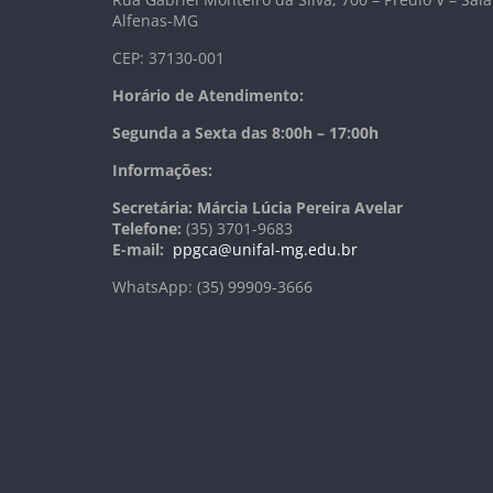
Alfenas-MG
CEP: 37130-001
Horário de Atendimento:
Segunda a Sexta das 8:00h – 17:00h
Informações:
Secretária: Márcia Lúcia Pereira Avelar
Telefone:
(35) 3701-9683
E-mail:
ppgca@unifal-mg.edu.br
WhatsApp: (35) 99909-3666