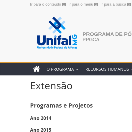
Ir para o conteúdo
Ir para o menu
Ir para a busca
1
2
3
Pular
para
o
conteúdo
PROGRAMA DE PÓ
PPGCA
O PROGRAMA
RECURSOS HUMANOS
Extensão
Programas e Projetos
Ano 2014
Ano 2015