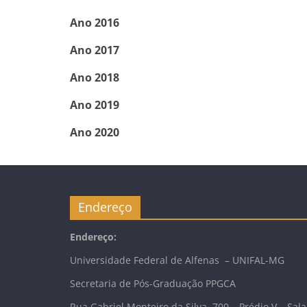
Ano 2016
Ano 2017
Ano 2018
Ano 2019
Ano 2020
Endereço
Endereço:
Universidade Federal de Alfenas – UNIFAL-MG
Secretaria de Pós-Graduação PPGCA
Rua Gabriel Monteiro da Silva, 700 – Prédio V – Sala