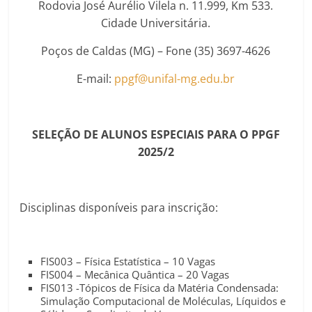
Rodovia José Aurélio Vilela n. 11.999, Km 533.
Cidade Universitária.
Poços de Caldas (MG) – Fone (35) 3697-4626
E-mail:
ppgf@unifal-mg.edu.br
SELEÇÃO DE ALUNOS ESPECIAIS PARA O PPGF
2025/2
Disciplinas disponíveis para inscrição:
FIS003 – Física Estatística – 10 Vagas
FIS004 – Mecânica Quântica – 20 Vagas
FIS013 -Tópicos de Física da Matéria Condensada:
Simulação Computacional de Moléculas, Líquidos e