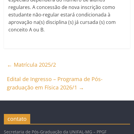
regulares. A concessão de nova inscrição como
estudante não-regular estará condicionada à
aprovação na(s) disciplina (s) já cursada (s) com
conceito A ou B.
←
Matrícula 2025/2
Edital de Ingresso – Programa de Pós-
graduação em Física 2026/1
→
contato
Secretaria de Pós-Graduação da UNIFAL-MG – PPGF