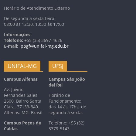
Horário de Atendimento Externo
De segunda à sexta feira:
08:00 às 12:30, 13:30 às 17:00
Informações:
Telefone:
+55 (35) 3697-4626
E-mail:
ppgf@unifal-mg.edu.br
UNIFAL-MG
UFSJ
Campus Alfenas
Campus São João
del Rei
Av. Jovino
Fernandes Sales
Horário de
2600, Bairro Santa
Funcionamento:
Clara, 37133-840.
das 14 às 17hs, de
Alfenas. MG. Brasil
segunda à sexta.
Campus Poços de
Telefone: +55 (32)
Caldas
3379-5143