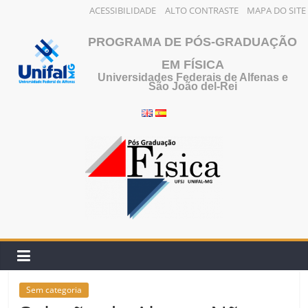
ACESSIBILIDADE
ALTO CONTRASTE
MAPA DO SITE
Pular
PROGRAMA DE PÓS-GRADUAÇÃO
para
o
EM FÍSICA
Universidades Federais de Alfenas e
conteúdo
São João del-Rei
Sem categoria