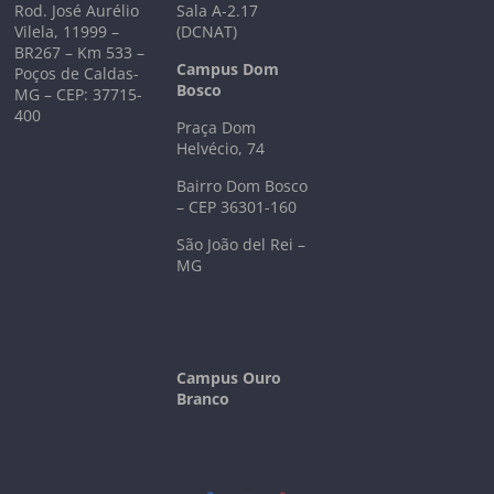
Rod. José Aurélio
Sala A-2.17
Vilela, 11999 –
(DCNAT)
BR267 – Km 533 –
Campus Dom
Poços de Caldas-
Bosco
MG – CEP: 37715-
400
Praça Dom
Helvécio, 74
Bairro Dom Bosco
– CEP 36301-160
São João del Rei –
MG
Campus Ouro
Branco