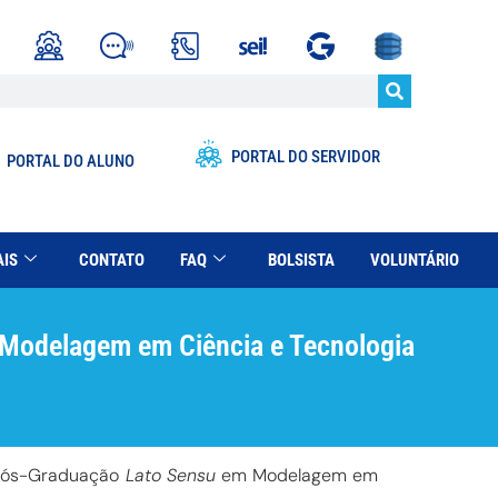
PORTAL DO SERVIDOR
PORTAL DO ALUNO
AIS
CONTATO
FAQ
BOLSISTA
VOLUNTÁRIO
Modelagem em Ciência e Tecnologia
e Pós-Graduação
Lato Sensu
em Modelagem em