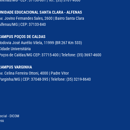
UNIDADE EDUCACIONAL SANTA CLARA - ALFENAS
Av. Jovino Fernandes Sales, 2600 | Bairro Santa Clara
Alfenas/MG | CEP: 37133-840
CAMPUS POÇOS DE CALDAS
Rodovia José Aurélio Vilela, 11999 (BR 267 Km 533)
Cidade Universitária
Poços de Caldas/MG CEP: 37715-400 | Telefone: (35) 3697-4600
CAMPUS VARGINHA
Av. Celina Ferreira Ottoni, 4000 | Padre Vitor
Varginha/MG | CEP: 37048-395 | Telefone: (35) 3219-8640
ocial - DICOM
ess