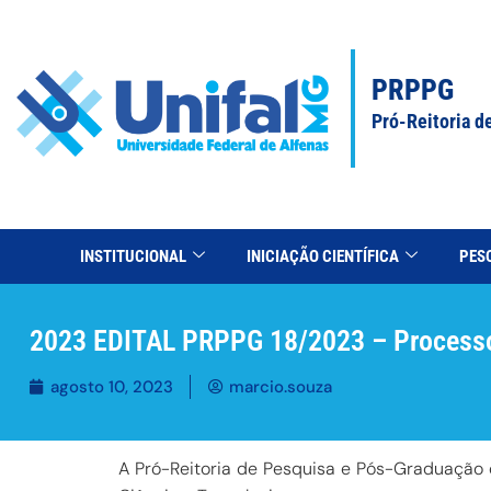
PRPPG
Pró-Reitoria d
INSTITUCIONAL
INICIAÇÃO CIENTÍFICA
PES
2023 EDITAL PRPPG 18/2023 – Processo
agosto 10, 2023
marcio.souza
A Pró-Reitoria de Pesquisa e Pós-Graduação