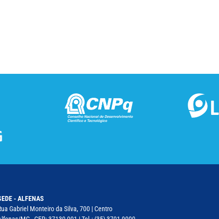
SEDE - ALFENAS
Rua Gabriel Monteiro da Silva, 700 | Centro
Alfenas/MG - CEP: 37130-001 | Tel.: (35) 3701-9000