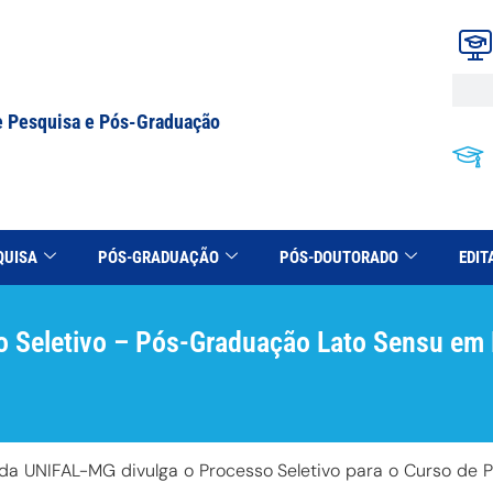
e Pesquisa e Pós-Graduação
QUISA
PÓS-GRADUAÇÃO
PÓS-DOUTORADO
EDIT
 Seletivo – Pós-Graduação Lato Sensu em 
 da UNIFAL-MG divulga o Processo Seletivo para o Curso d