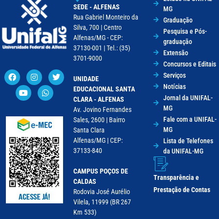
SEDE - ALFENAS
MG
Rua Gabriel Monteiro da
Graduação
Silva, 700 | Centro
Pesquisa e Pós-
Alfenas/MG - CEP:
graduação
37130-001 | Tel.: (35)
Extensão
3701-9000
Concursos e Editais
Serviços
UNIDADE
Notícias
EDUCACIONAL SANTA
Jornal da UNIFAL-
CLARA - ALFENAS
MG
Av. Jovino Fernandes
Fale com a UNIFAL-
Sales, 2600 | Bairro
MG
Santa Clara
Alfenas/MG | CEP:
Lista de Telefones
37133-840
da UNIFAL-MG
CAMPUS POÇOS DE
Transparência e
CALDAS
Prestação de Contas
Rodovia José Aurélio
Vilela, 11999 (BR 267
Km 533)