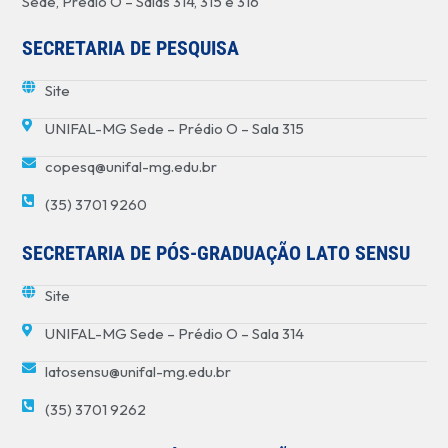
Sede, Prédio O – Salas 314, 315 e 316
SECRETARIA DE PESQUISA
Site
UNIFAL-MG Sede – Prédio O – Sala 315
copesq@unifal-mg.edu.br
(35) 3701 9260
SECRETARIA DE PÓS-GRADUAÇÃO LATO SENSU
Site
UNIFAL-MG Sede – Prédio O – Sala 314
latosensu@unifal-mg.edu.br
(35) 3701 9262