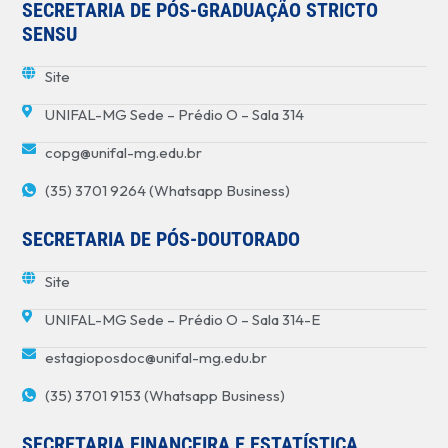
SECRETARIA DE PÓS-GRADUAÇÃO STRICTO
SENSU
Site
UNIFAL-MG Sede – Prédio O – Sala 314
copg@unifal-mg.edu.br
(35) 3701 9264 (Whatsapp Business)
SECRETARIA DE PÓS-DOUTORADO
Site
UNIFAL-MG Sede – Prédio O – Sala 314-E
estagioposdoc@unifal-mg.edu.br
(35) 3701 9153 (Whatsapp Business)
SECRETARIA FINANCEIRA E ESTATÍSTICA