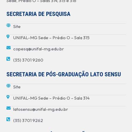
Sede, Prédio O – Salas 314, 315 e 316
SECRETARIA DE PESQUISA
Site
UNIFAL-MG Sede – Prédio O – Sala 315
copesq@unifal-mg.edu.br
(35) 3701 9260
SECRETARIA DE PÓS-GRADUAÇÃO LATO SENSU
Site
UNIFAL-MG Sede – Prédio O – Sala 314
latosensu@unifal-mg.edu.br
(35) 3701 9262