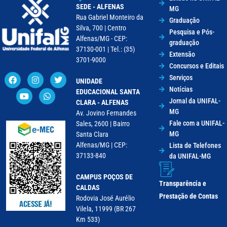
SEDE - ALFENAS
MG
Rua Gabriel Monteiro da
Graduação
Silva, 700 | Centro
Pesquisa e Pós-
Alfenas/MG - CEP:
graduação
37130-001 | Tel.: (35)
Extensão
3701-9000
Concursos e Editais
Serviços
UNIDADE
Notícias
EDUCACIONAL SANTA
Jornal da UNIFAL-
CLARA - ALFENAS
MG
Av. Jovino Fernandes
Fale com a UNIFAL-
Sales, 2600 | Bairro
MG
Santa Clara
Alfenas/MG | CEP:
Lista de Telefones
37133-840
da UNIFAL-MG
CAMPUS POÇOS DE
Transparência e
CALDAS
Prestação de Contas
Rodovia José Aurélio
Vilela, 11999 (BR 267
Km 533)