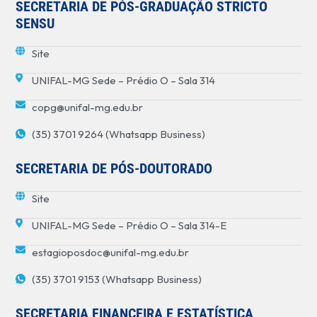
SECRETARIA DE PÓS-GRADUAÇÃO STRICTO
SENSU
Site
UNIFAL-MG Sede – Prédio O – Sala 314
copg@unifal-mg.edu.br
(35) 3701 9264 (Whatsapp Business)
SECRETARIA DE PÓS-DOUTORADO
Site
UNIFAL-MG Sede – Prédio O – Sala 314-E
estagioposdoc@unifal-mg.edu.br
(35) 3701 9153 (Whatsapp Business)
SECRETARIA FINANCEIRA E ESTATÍSTICA