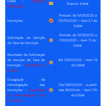
Edital –
Segunda
Arquivo: Edital
Retificação
Período: de 11/09/2025 a
Inscrições
05/10/2025 – item 5.1 do
Edital
Período: de 11/09/2025 a
Solicitação de Isenção
17/09/2025 – item 7.1 do
de Taxa de Inscrição
Edital
Resultado da Solicitação
de Isenção de Taxa de
Até 03/10/2025 – item 7.6
Inscrição –
Resultado da
do Edital
Análise
Divulgação da
Homologação das
Dia 08/10/2025 – a partir
Inscrições –
Resultado
das 16h00min – item 7.10
da Homologação das
do Edital
Inscrições