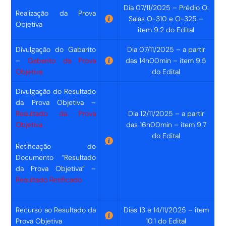
Dia 07/11/2025 – Prédio O:
Realização da Prova
Salas O-310 e O-325 –
Objetiva
item 9.2 do Edital
Divulgação do Gabarito
Dia 07/11/2025 – a partir
–
Gabarito da Prova
das 14h00min – item 9.5
Objetiva
do Edital
Divulgação do Resultado
da Prova Objetiva –
Resultado da Prova
Dia 12/11/2025 – a partir
Objetiva
das 16h00min – item 9.7
do Edital
Retificação do
Documento “Resultado
da Prova Objetiva” –
Resultado Retificado
Recurso ao Resultado da
Dias 13 e 14/11/2025 – item
Prova Objetiva
10.1 do Edital