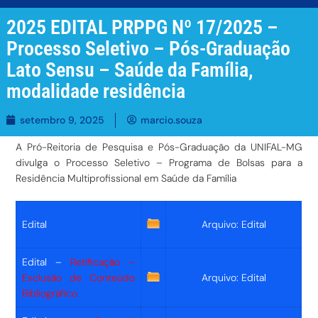
2025 EDITAL PRPPG Nº 17/2025 –
Processo Seletivo – Pós-Graduação
Lato Sensu – Saúde da Família,
modalidade residência
setembro 9, 2025
marcio.souza
A Pró-Reitoria de Pesquisa e Pós-Graduação da UNIFAL-MG
divulga o Processo Seletivo – Programa de Bolsas para a
Residência Multiprofissional em Saúde da Família
Edital
Arquivo: Edital
Edital –
Retificação –
Exclusão de Conteúdo
Arquivo: Edital
Bibliográfico