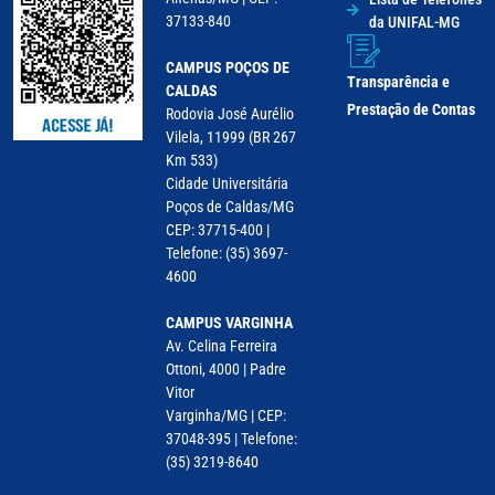
37133-840
da UNIFAL-MG
CAMPUS POÇOS DE
Transparência e
CALDAS
Prestação de Contas
Rodovia José Aurélio
Vilela, 11999 (BR 267
Km 533)
Cidade Universitária
Poços de Caldas/MG
CEP: 37715-400 |
Telefone: (35) 3697-
4600
CAMPUS VARGINHA
Av. Celina Ferreira
Ottoni, 4000 | Padre
Vitor
Varginha/MG | CEP:
37048-395 | Telefone:
(35) 3219-8640