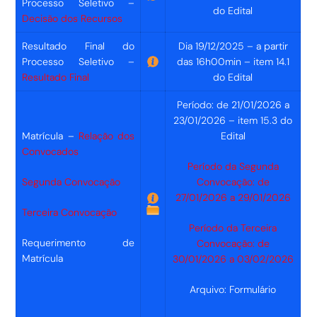
Processo Seletivo –
do Edital
Decisão dos Recursos
Resultado Final do
Dia 19/12/2025 – a partir
Processo Seletivo –
das 16h00min – item 14.1
Resultado Final
do Edital
Período: de 21/01/2026 a
23/01/2026 – item 15.3 do
Matrícula –
Relação dos
Edital
Convocados
Período da Segunda
Segunda Convocação
Convocação: de
27/01/2026 a 29/01/2026
Terceira Convocação
Período da Terceira
Requerimento de
Convocação: de
Matrícula
30/01/2026 a 03/02/2026
Arquivo: Formulário