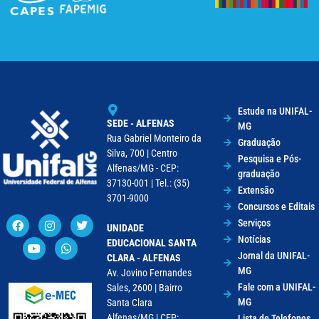
Estude na UNIFAL-
SEDE - ALFENAS
MG
Rua Gabriel Monteiro da
Graduação
Silva, 700 | Centro
Pesquisa e Pós-
Alfenas/MG - CEP:
graduação
37130-001 | Tel.: (35)
Extensão
3701-9000
Concursos e Editais
Serviços
UNIDADE
Notícias
EDUCACIONAL SANTA
Jornal da UNIFAL-
CLARA - ALFENAS
MG
Av. Jovino Fernandes
Fale com a UNIFAL-
Sales, 2600 | Bairro
MG
Santa Clara
Alfenas/MG | CEP:
Lista de Telefones