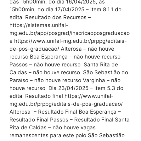
das 15h00min, do dia 16/04/2025, às
15h00min, do dia 17/04/2025 – item 8.1.1 do
edital Resultado dos Recursos –
https://sistemas.unifal-
mg.edu.br/app/posgrad/inscricaoposgraduacao
e https://www.unifal-mg.edu.br/prppg/editais-
de-pos-graduacao/ Alterosa – não houve
recurso Boa Esperança – não houve recurso
Passos – não houve recurso Santa Rita de
Caldas – não houve recurso São Sebastião do
Paraíso – não houve recurso Varginha – não
houve recurso Dia 23/04/2025 – item 5.3 do
edital Resultado final https://www.unifal-
mg.edu.br/prppg/editais-de-pos-graduacao/
Alterosa – Resultado Final Boa Esperança –
Resultado Final Passos – Resultado Final Santa
Rita de Caldas – não houve vagas
remanescentes para este polo São Sebastião