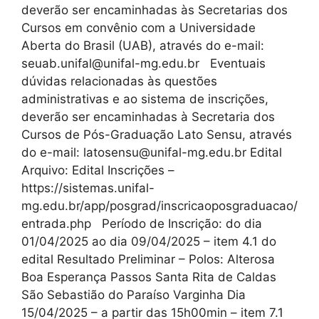
deverão ser encaminhadas às Secretarias dos
Cursos em convênio com a Universidade
Aberta do Brasil (UAB), através do e-mail:
seuab.unifal@unifal-mg.edu.br Eventuais
dúvidas relacionadas às questões
administrativas e ao sistema de inscrições,
deverão ser encaminhadas à Secretaria dos
Cursos de Pós-Graduação Lato Sensu, através
do e-mail: latosensu@unifal-mg.edu.br Edital
Arquivo: Edital Inscrições –
https://sistemas.unifal-
mg.edu.br/app/posgrad/inscricaoposgraduacao/
entrada.php Período de Inscrição: do dia
01/04/2025 ao dia 09/04/2025 – item 4.1 do
edital Resultado Preliminar – Polos: Alterosa
Boa Esperança Passos Santa Rita de Caldas
São Sebastião do Paraíso Varginha Dia
15/04/2025 – a partir das 15h00min – item 7.1