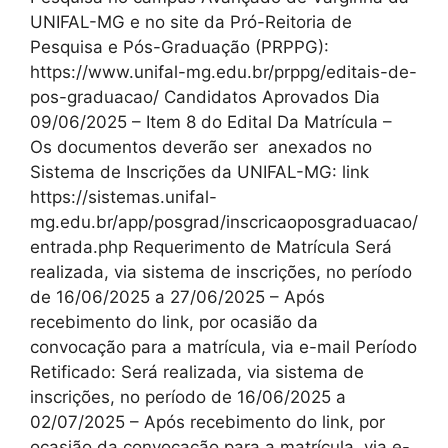
UNIFAL-MG e no site da Pró-Reitoria de
Pesquisa e Pós-Graduação (PRPPG):
https://www.unifal-mg.edu.br/prppg/editais-de-
pos-graduacao/ Candidatos Aprovados Dia
09/06/2025 – Item 8 do Edital Da Matrícula –
Os documentos deverão ser anexados no
Sistema de Inscrições da UNIFAL-MG: link
https://sistemas.unifal-
mg.edu.br/app/posgrad/inscricaoposgraduacao/
entrada.php Requerimento de Matrícula Será
realizada, via sistema de inscrições, no período
de 16/06/2025 a 27/06/2025 – Após
recebimento do link, por ocasião da
convocação para a matrícula, via e-mail Período
Retificado: Será realizada, via sistema de
inscrições, no período de 16/06/2025 a
02/07/2025 – Após recebimento do link, por
ocasião da convocação para a matrícula, via e-