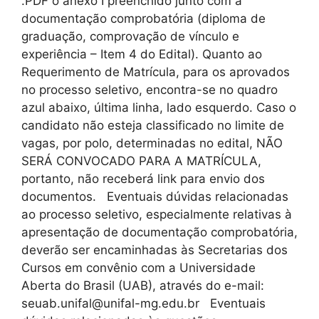
.PDF o anexo I preenchido junto com a
documentação comprobatória (diploma de
graduação, comprovação de vínculo e
experiência – Item 4 do Edital). Quanto ao
Requerimento de Matrícula, para os aprovados
no processo seletivo, encontra-se no quadro
azul abaixo, última linha, lado esquerdo. Caso o
candidato não esteja classificado no limite de
vagas, por polo, determinadas no edital, NÃO
SERÁ CONVOCADO PARA A MATRÍCULA,
portanto, não receberá link para envio dos
documentos. Eventuais dúvidas relacionadas
ao processo seletivo, especialmente relativas à
apresentação de documentação comprobatória,
deverão ser encaminhadas às Secretarias dos
Cursos em convênio com a Universidade
Aberta do Brasil (UAB), através do e-mail:
seuab.unifal@unifal-mg.edu.br Eventuais