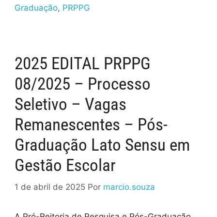
Graduação
,
PRPPG
2025 EDITAL PRPPG
08/2025 – Processo
Seletivo – Vagas
Remanescentes – Pós-
Graduação Lato Sensu em
Gestão Escolar
1 de abril de 2025
Por
marcio.souza
A Pró-Reitoria de Pesquisa e Pós-Graduação