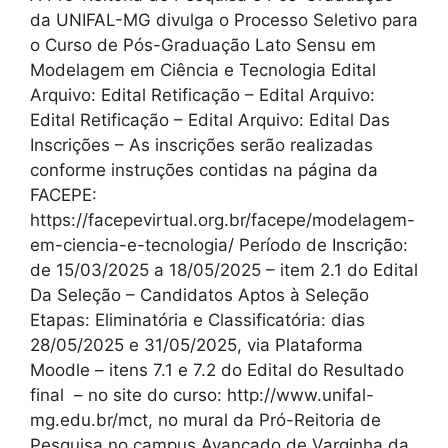
da UNIFAL-MG divulga o Processo Seletivo para
o Curso de Pós-Graduação Lato Sensu em
Modelagem em Ciência e Tecnologia Edital
Arquivo: Edital Retificação – Edital Arquivo:
Edital Retificação – Edital Arquivo: Edital Das
Inscrições – As inscrições serão realizadas
conforme instruções contidas na página da
FACEPE:
https://facepevirtual.org.br/facepe/modelagem-
em-ciencia-e-tecnologia/ Período de Inscrição:
de 15/03/2025 a 18/05/2025 – item 2.1 do Edital
Da Seleção – Candidatos Aptos à Seleção
Etapas: Eliminatória e Classificatória: dias
28/05/2025 e 31/05/2025, via Plataforma
Moodle – itens 7.1 e 7.2 do Edital do Resultado
final – no site do curso: http://www.unifal-
mg.edu.br/mct, no mural da Pró-Reitoria de
Pesquisa no campus Avançado de Varginha da