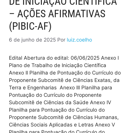
DE INICIAÇÃO CIENTÍFICA
– AÇÕES AFIRMATIVAS
(PIBIC-AF)
6 de junho de 2025
Por
luiz.coelho
Edital Abertura do edital: 06/06/2025 Anexo I
Plano de Trabalho de Iniciação Científica
Anexo II Planilha de Pontuação do Currículo do
Proponente Subcomitê de Ciências Exatas, da
Terra e Engenharias Anexo III Planilha para
Pontuação do Currículo do Proponente
Subcomitê de Ciências da Saúde Anexo IV
Planilha para Pontuação do Currículo do
Proponente Subcomitê de Ciências Humanas,
Ciências Sociais Aplicadas e Letras Anexo V
Planilha para Pontuação do Currículo do