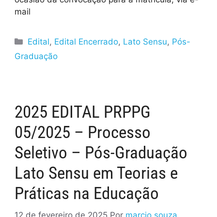
mail
Edital
,
Edital Encerrado
,
Lato Sensu
,
Pós-
Graduação
2025 EDITAL PRPPG
05/2025 – Processo
Seletivo – Pós-Graduação
Lato Sensu em Teorias e
Práticas na Educação
12 de fevereiro de 2025
Por
marcio.souza