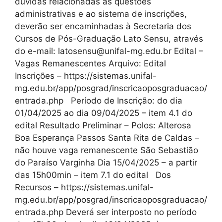
dúvidas relacionadas às questões
administrativas e ao sistema de inscrições,
deverão ser encaminhadas à Secretaria dos
Cursos de Pós-Graduação Lato Sensu, através
do e-mail: latosensu@unifal-mg.edu.br Edital –
Vagas Remanescentes Arquivo: Edital
Inscrições – https://sistemas.unifal-
mg.edu.br/app/posgrad/inscricaoposgraduacao/
entrada.php Período de Inscrição: do dia
01/04/2025 ao dia 09/04/2025 – item 4.1 do
edital Resultado Preliminar – Polos: Alterosa
Boa Esperança Passos Santa Rita de Caldas –
não houve vaga remanescente São Sebastião
do Paraíso Varginha Dia 15/04/2025 – a partir
das 15h00min – item 7.1 do edital Dos
Recursos – https://sistemas.unifal-
mg.edu.br/app/posgrad/inscricaoposgraduacao/
entrada.php Deverá ser interposto no período