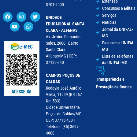
Extensão
3701-9000
Concursos e Editais
Serviços
UNIDADE
Notícias
EDUCACIONAL SANTA
Jornal da UNIFAL-
CLARA - ALFENAS
MG
Av. Jovino Fernandes
Fale com a UNIFAL-
Sales, 2600 | Bairro
MG
Santa Clara
Alfenas/MG | CEP:
Lista de Telefones
37133-840
da UNIFAL-MG
CAMPUS POÇOS DE
Transparência e
CALDAS
Prestação de Contas
Rodovia José Aurélio
Vilela, 11999 (BR 267
Km 533)
Cidade Universitária
Poços de Caldas/MG
CEP: 37715-400 |
Telefone: (35) 3697-
4600