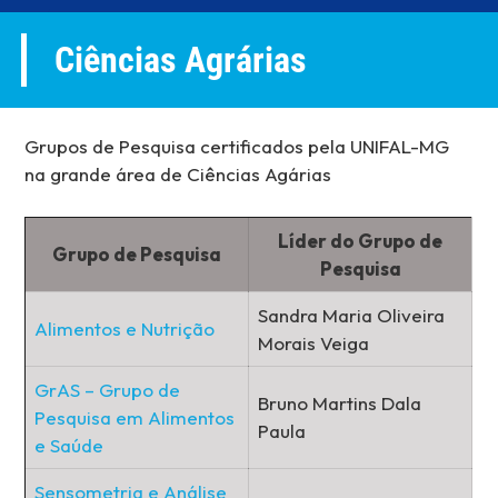
Ciências Agrárias
Grupos de Pesquisa certificados pela UNIFAL-MG
na grande área de Ciências Agárias
Líder do Grupo de
Grupo de Pesquisa
Pesquisa
Sandra Maria Oliveira
Alimentos e Nutrição
Morais Veiga
GrAS – Grupo de
Bruno Martins Dala
Pesquisa em Alimentos
Paula
e Saúde
Sensometria e Análise