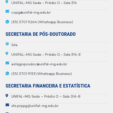
UNIFAL-MG Sede – Prédio O – Sala 314
copg@unifal-mg.edu.br
(35) 3701 9264 (Whatsapp Business)
SECRETARIA DE PÓS-DOUTORADO
Site
UNIFAL-MG Sede – Prédio O – Sala 314-E
estagioposdoc@unifal-mg.edu.br
(35) 3701 9153 (Whatsapp Business)
SECRETARIA FINANCEIRA E ESTATÍSTICA
UNIFAL-MG Sede – Prédio O – Sala 314-B
sfe.prppg@unifal-mg.edu.br