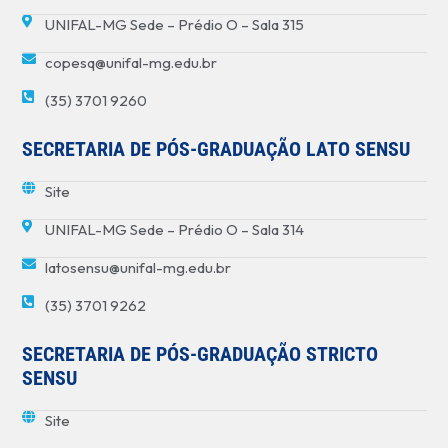
UNIFAL-MG Sede – Prédio O – Sala 315
copesq@unifal-mg.edu.br
(35) 3701 9260
SECRETARIA DE PÓS-GRADUAÇÃO LATO SENSU
Site
UNIFAL-MG Sede – Prédio O – Sala 314
latosensu@unifal-mg.edu.br
(35) 3701 9262
SECRETARIA DE PÓS-GRADUAÇÃO STRICTO
SENSU
Site