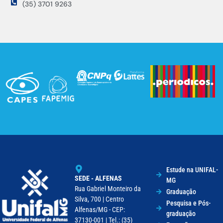
(35) 3701 9263
Estude na UNIFAL-
SEDE - ALFENAS
MG
Rua Gabriel Monteiro da
Graduação
Silva, 700 | Centro
Pesquisa e Pós-
Alfenas/MG - CEP:
graduação
37130-001 | Tel.: (35)