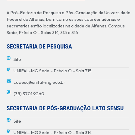
A Pró-Reitoria de Pesquisa e Pós-Graduação da Universidade
Federal de Alfenas, bem como as suas coordenadorias e
secretarias estão localizadas na cidade de Alfenas, Campus
Sede, Prédio O – Salas 314, 315 e 316
SECRETARIA DE PESQUISA
Site
UNIFAL-MG Sede – Prédio O – Sala 315
copesq@unifal-mg.edu.br
(35) 3701 9260
SECRETARIA DE PÓS-GRADUAÇÃO LATO SENSU
Site
UNIFAL-MG Sede – Prédio O – Sala 314