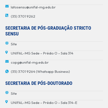
latosensu@unifal-mg.edu.br
(35) 3701 9262
SECRETARIA DE PÓS-GRADUAÇÃO STRICTO
SENSU
Site
UNIFAL-MG Sede – Prédio O – Sala 314
copg@unifal-mg.edu.br
(35) 3701 9264 (Whatsapp Business)
SECRETARIA DE PÓS-DOUTORADO
Site
UNIFAL-MG Sede – Prédio O – Sala 314-E