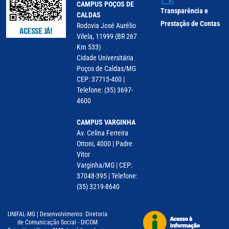
CAMPUS POÇOS DE
Transparência e
CALDAS
Prestação de Contas
Rodovia José Aurélio
Vilela, 11999 (BR 267
Km 533)
Cidade Universitária
Poços de Caldas/MG
CEP: 37715-400 |
Telefone: (35) 3697-
4600
CAMPUS VARGINHA
Av. Celina Ferreira
Ottoni, 4000 | Padre
Vitor
Varginha/MG | CEP:
37048-395 | Telefone:
(35) 3219-8640
UNIFAL-MG | Desenvolvimento: Diretoria
de Comunicação Social - DICOM