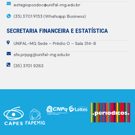
estagioposdoc@unifal-mg.edu.br
(35) 3701 9153 (Whatsapp Business)
SECRETARIA FINANCEIRA E ESTATÍSTICA
UNIFAL-MG Sede – Prédio O – Sala 314-B
sfe.prppg@unifal-mg.edu.br
(35) 3701 9263