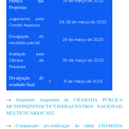
Pública das
24 de março de 2023
Propostas
Julgamento pelo
24-28 de março de 2023
Comitê Assessor
Divulgação do
29 de março de 2023
resultado parcial
Avaliação pela
Câmara de
30 de março de 2023
Pesquisa
Divulgação do
31 de março de 2023
resultado final
→
Suspensão temporária da CHAMADA PÚBLICA
MCTI/FINEP/FNDCT/CT-INFRA/CENTROS NACIONAIS
MULTIUSUÁRIOS 2022
→
Comunicado pós-retificação do edital CHAMADA