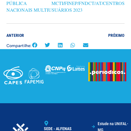
PÚBLICA MCTI/FINEP/FNDCT/AT/CENTROS
NACIONAIS MULTIUSUÁRIOS 2023
ANTERIOR
PRÓXIMO
Compartilhe:
Estude na UNIFAL-
SEDE - ALFENAS
MG