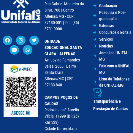
Rua Gabriel Monteiro da
Graduação
Silva, 700 | Centro
Pesquisa e Pós-
Alfenas/MG - CEP:
graduação
37130-001 | Tel.: (35)
Extensão
3701-9000
Concursos e Editais
Serviços
UNIDADE
Notícias
EDUCACIONAL SANTA
Jornal da UNIFAL-
CLARA - ALFENAS
MG
Av. Jovino Fernandes
Fale com a UNIFAL-
Sales, 2600 | Bairro
MG
Santa Clara
Alfenas/MG | CEP:
Lista de Telefones
37133-840
da UNIFAL-MG
CAMPUS POÇOS DE
Transparência e
CALDAS
Prestação de Contas
Rodovia José Aurélio
Vilela, 11999 (BR 267
Km 533)
Cidade Universitária