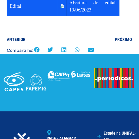
Abertura do edital:
Edital
19/06/2023
ANTERIOR
PRÓXIMO
Compartilhe:
Estude na UNIFAL-
SEDE - ALFENAS