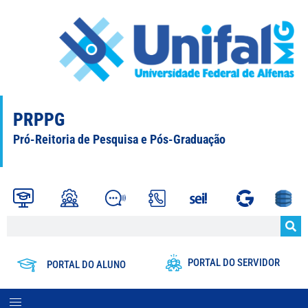
PRPPG
Pró-Reitoria de Pesquisa e Pós-Graduação
PORTAL DO SERVIDOR
PORTAL DO ALUNO