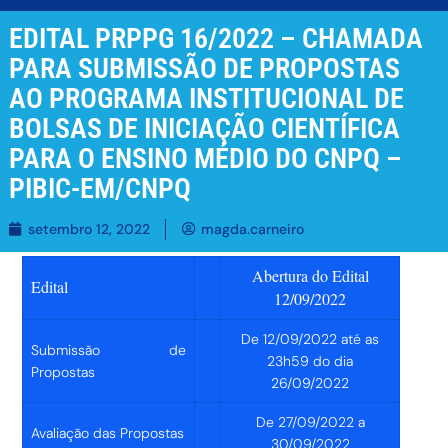
EDITAL PRPPG 16/2022 – CHAMADA
PARA SUBMISSÃO DE PROPOSTAS
AO PROGRAMA INSTITUCIONAL DE
BOLSAS DE INICIAÇÃO CIENTÍFICA
PARA O ENSINO MÉDIO DO CNPQ –
PIBIC-EM/CNPQ
setembro 12, 2022
magda.carneiro
Abertura do Edital
Edital
12/09/2022
De 12/09/2022 até as
Submissão de
23h59 do dia
Propostas
26/09/202
2
De 27/09/2022 a
Avaliação das Propostas
30/09/2022