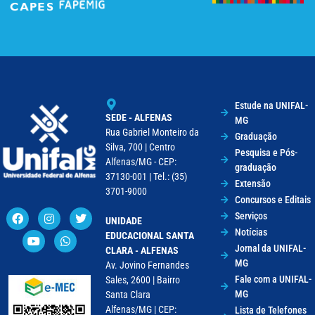
Estude na UNIFAL-
SEDE - ALFENAS
MG
Rua Gabriel Monteiro da
Graduação
Silva, 700 | Centro
Pesquisa e Pós-
Alfenas/MG - CEP:
graduação
37130-001 | Tel.: (35)
Extensão
3701-9000
Concursos e Editais
Serviços
UNIDADE
Notícias
EDUCACIONAL SANTA
Jornal da UNIFAL-
CLARA - ALFENAS
MG
Av. Jovino Fernandes
Fale com a UNIFAL-
Sales, 2600 | Bairro
MG
Santa Clara
Alfenas/MG | CEP:
Lista de Telefones