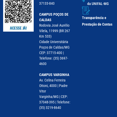
37133-840
da UNIFAL-MG
CAMPUS POÇOS DE
Transparência e
CALDAS
Prestação de Contas
Rodovia José Aurélio
Vilela, 11999 (BR 267
Km 533)
Cidade Universitária
Poços de Caldas/MG
CEP: 37715-400 |
Telefone: (35) 3697-
4600
CAMPUS VARGINHA
Av. Celina Ferreira
Ottoni, 4000 | Padre
Vitor
Varginha/MG | CEP:
37048-395 | Telefone:
(35) 3219-8640