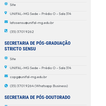
Site
UNIFAL-MG Sede – Prédio O – Sala 314
latosensu@unifal-mg.edu.br
(35) 3701 9262
SECRETARIA DE PÓS-GRADUAÇÃO
STRICTO SENSU
Site
UNIFAL-MG Sede – Prédio O – Sala 314
copg@unifal-mg.edu.br
(35) 3701 9264 (Whatsapp Business)
SECRETARIA DE PÓS-DOUTORADO