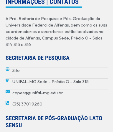
INFORMAÇÕES | CONTATOS
A Pró-Reitoria de Pesquisa e Pós-Graduação da
Universidade Federal de Alfenas, bem como as suas
coordenadorias e secretarias estão localizadas na
cidade de Alfenas, Campus Sede, Prédio O – Salas
314, 315 e 316
SECRETARIA DE PESQUISA
Site
UNIFAL-MG Sede – Prédio O – Sala 315
copesq@unifal-mg.edu.br
(35) 3701 9260
SECRETARIA DE PÓS-GRADUAÇÃO LATO
SENSU