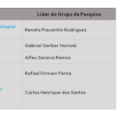
Líder do Grupo de Pesquisa
ologias
Renata Piacentini Rodriguez
Gabriel Gerber Hornink
Alfeu Saraiva Ramos
Rafael Firmani Perna
a
Carlos Henrique dos Santos