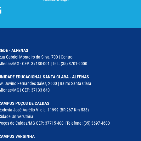
SEDE - ALFENAS
Rua Gabriel Monteiro da Silva, 700 | Centro
Alfenas/MG - CEP: 37130-001 | Tel.: (35) 3701-9000
UNIDADE EDUCACIONAL SANTA CLARA - ALFENAS
Av. Jovino Fernandes Sales, 2600 | Bairro Santa Clara
Alfenas/MG | CEP: 37133-840
CAMPUS POÇOS DE CALDAS
Rodovia José Aurélio Vilela, 11999 (BR 267 Km 533)
Cidade Universitária
Poços de Caldas/MG CEP: 37715-400 | Telefone: (35) 3697-4600
CAMPUS VARGINHA