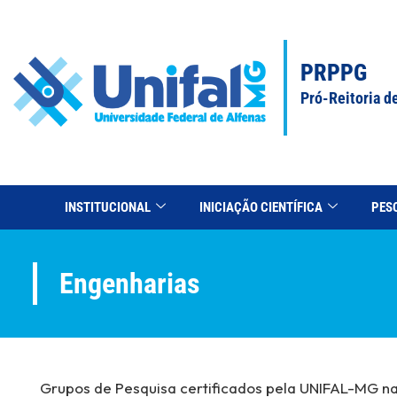
PRPPG
Pró-Reitoria d
INSTITUCIONAL
INICIAÇÃO CIENTÍFICA
PES
Engenharias
Grupos de Pesquisa certificados pela UNIFAL-MG n