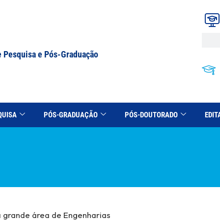
e Pesquisa e Pós-Graduação
QUISA
PÓS-GRADUAÇÃO
PÓS-DOUTORADO
EDIT
a grande área de Engenharias