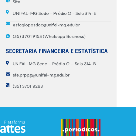
Site
UNIFAL-MG Sede – Prédio O – Sala 314-E
estagioposdoc@unifal-mg.edu.br
(35) 3701 9153 (Whatsapp Business)
SECRETARIA FINANCEIRA E ESTATÍSTICA
UNIFAL-MG Sede – Prédio O – Sala 314-B
sfe.prppg@unifal-mg.edu.br
(35) 3701 9263