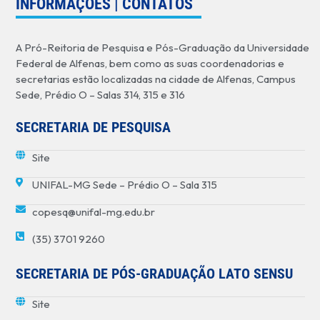
INFORMAÇÕES | CONTATOS
A Pró-Reitoria de Pesquisa e Pós-Graduação da Universidade
Federal de Alfenas, bem como as suas coordenadorias e
secretarias estão localizadas na cidade de Alfenas, Campus
Sede, Prédio O – Salas 314, 315 e 316
SECRETARIA DE PESQUISA
Site
UNIFAL-MG Sede – Prédio O – Sala 315
copesq@unifal-mg.edu.br
(35) 3701 9260
SECRETARIA DE PÓS-GRADUAÇÃO LATO SENSU
Site