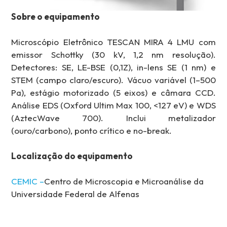
Sobre o equipamento
Microscópio Eletrônico TESCAN MIRA 4 LMU com
emissor Schottky (30 kV, 1,2 nm resolução).
Detectores: SE, LE-BSE (0,1Z), in-lens SE (1 nm) e
STEM (campo claro/escuro). Vácuo variável (1–500
Pa), estágio motorizado (5 eixos) e câmara CCD.
Análise EDS (Oxford Ultim Max 100, <127 eV) e WDS
(AztecWave 700). Inclui metalizador
(ouro/carbono), ponto crítico e no-break.
Localização do equipamento
CEMIC –
Centro de Microscopia e Microanálise da
Universidade Federal de Alfenas