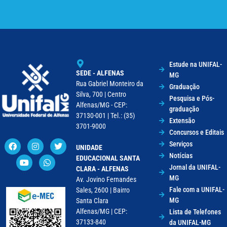
Estude na UNIFAL-
SEDE - ALFENAS
MG
Rua Gabriel Monteiro da
Graduação
Silva, 700 | Centro
Pesquisa e Pós-
Alfenas/MG - CEP:
graduação
37130-001 | Tel.: (35)
Extensão
3701-9000
Concursos e Editais
Serviços
UNIDADE
Notícias
EDUCACIONAL SANTA
Jornal da UNIFAL-
CLARA - ALFENAS
MG
Av. Jovino Fernandes
Fale com a UNIFAL-
Sales, 2600 | Bairro
MG
Santa Clara
Alfenas/MG | CEP:
Lista de Telefones
37133-840
da UNIFAL-MG