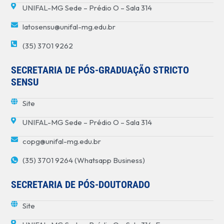
UNIFAL-MG Sede – Prédio O – Sala 314
latosensu@unifal-mg.edu.br
(35) 3701 9262
SECRETARIA DE PÓS-GRADUAÇÃO STRICTO
SENSU
Site
UNIFAL-MG Sede – Prédio O – Sala 314
copg@unifal-mg.edu.br
(35) 3701 9264 (Whatsapp Business)
SECRETARIA DE PÓS-DOUTORADO
Site