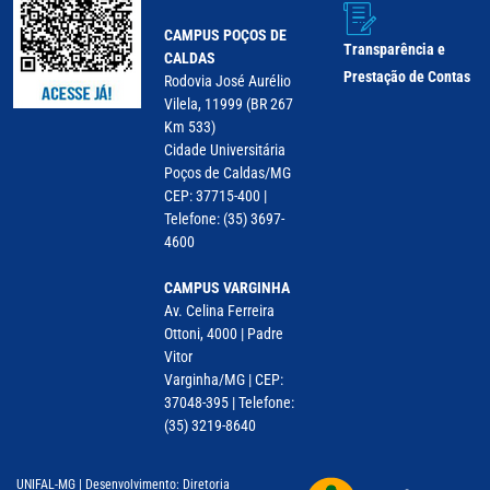
CAMPUS POÇOS DE
Transparência e
CALDAS
Prestação de Contas
Rodovia José Aurélio
Vilela, 11999 (BR 267
Km 533)
Cidade Universitária
Poços de Caldas/MG
CEP: 37715-400 |
Telefone: (35) 3697-
4600
CAMPUS VARGINHA
Av. Celina Ferreira
Ottoni, 4000 | Padre
Vitor
Varginha/MG | CEP:
37048-395 | Telefone:
(35) 3219-8640
UNIFAL-MG | Desenvolvimento: Diretoria