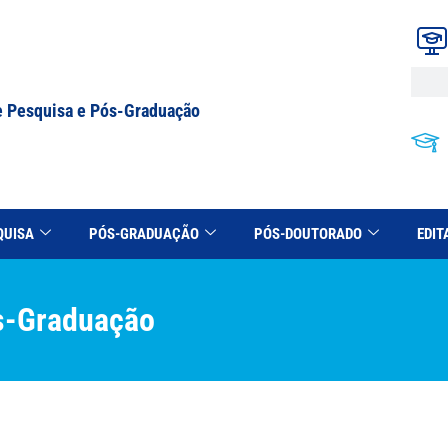
e Pesquisa e Pós-Graduação
QUISA
PÓS-GRADUAÇÃO
PÓS-DOUTORADO
EDIT
s-Graduação