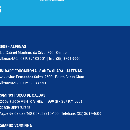
SEDE - ALFENAS
Rua Gabriel Monteiro da Silva, 700 | Centro
Alfenas/MG - CEP: 37130-001 | Tel.: (35) 3701-9000
UNIDADE EDUCACIONAL SANTA CLARA - ALFENAS
Av. Jovino Fernandes Sales, 2600 | Bairro Santa Clara
Alfenas/MG | CEP: 37133-840
CAMPUS POÇOS DE CALDAS
Rodovia José Aurélio Vilela, 11999 (BR 267 Km 533)
Cidade Universitária
Poços de Caldas/MG CEP: 37715-400 | Telefone: (35) 3697-4600
CAMPUS VARGINHA