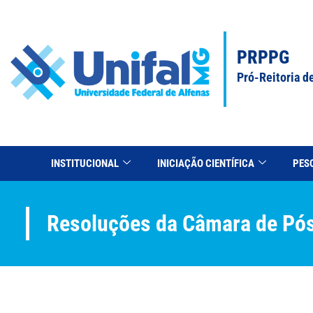
PRPPG
Pró-Reitoria d
INSTITUCIONAL
INICIAÇÃO CIENTÍFICA
PES
Resoluções da Câmara de Pó