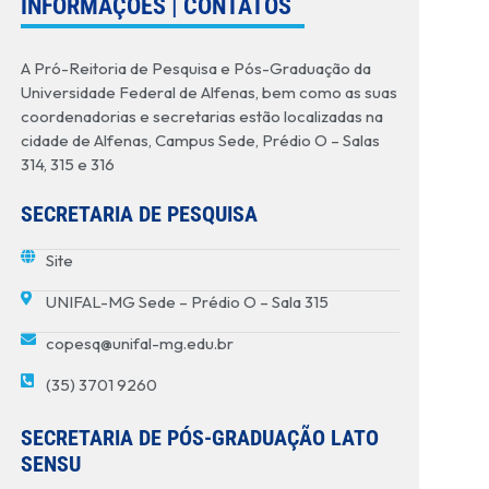
INFORMAÇÕES | CONTATOS
A Pró-Reitoria de Pesquisa e Pós-Graduação da
Universidade Federal de Alfenas, bem como as suas
coordenadorias e secretarias estão localizadas na
cidade de Alfenas, Campus Sede, Prédio O – Salas
314, 315 e 316
SECRETARIA DE PESQUISA
Site
UNIFAL-MG Sede – Prédio O – Sala 315
copesq@unifal-mg.edu.br
(35) 3701 9260
SECRETARIA DE PÓS-GRADUAÇÃO LATO
SENSU