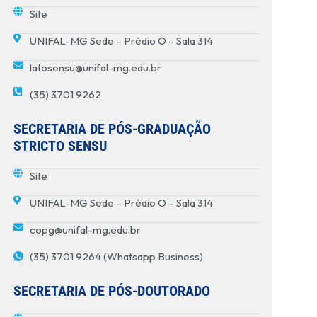
Site
UNIFAL-MG Sede – Prédio O – Sala 314
latosensu@unifal-mg.edu.br
(35) 3701 9262
SECRETARIA DE PÓS-GRADUAÇÃO
STRICTO SENSU
Site
UNIFAL-MG Sede – Prédio O – Sala 314
copg@unifal-mg.edu.br
(35) 3701 9264 (Whatsapp Business)
SECRETARIA DE PÓS-DOUTORADO