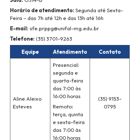
Horário de atendimento:
Segunda até Sexta-
Feira – das 7h até 12h e das 13h até 16h
E-mail:
sfe.prppg@unifal-mg.edu.br
Telefone:
(35) 3701-9263
Equipe
Atendimento
Contato
Presencial:
segunda e
quarta-feira
das 7:00 às
16:00 horas
Aline Aleixo
(35) 9153-
Esteves
Remoto:
0795
terça, quinta
e sexta-feira
das 7:00 às
16:00 horas