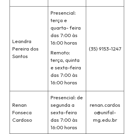
Presencial:
terça e
quarta- feira
das 7:00 às
Leandra
16:00 horas
Pereira dos
(35) 9153-1247
Remoto:
Santos
terça, quinta
e sexta-feira
das 7:00 às
16:00 horas
Presencial: de
Renan
segunda a
renan.cardos
Fonseca
sexta-feira
o@unifal-
Cardoso
das 7:00 às
mg.edu.br
16:00 horas