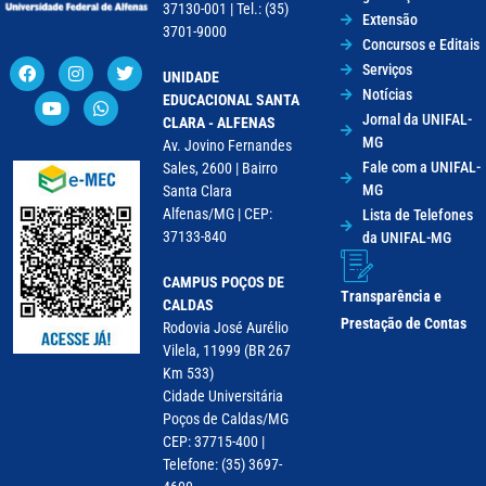
37130-001 | Tel.: (35)
Extensão
3701-9000
Concursos e Editais
Serviços
UNIDADE
Notícias
EDUCACIONAL SANTA
Jornal da UNIFAL-
CLARA - ALFENAS
MG
Av. Jovino Fernandes
Fale com a UNIFAL-
Sales, 2600 | Bairro
MG
Santa Clara
Alfenas/MG | CEP:
Lista de Telefones
37133-840
da UNIFAL-MG
CAMPUS POÇOS DE
Transparência e
CALDAS
Prestação de Contas
Rodovia José Aurélio
Vilela, 11999 (BR 267
Km 533)
Cidade Universitária
Poços de Caldas/MG
CEP: 37715-400 |
Telefone: (35) 3697-