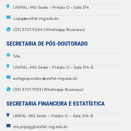
UNIFAL-MG Sede – Prédio O – Sala 314
copg@unifal-mg.edu.br
(35) 3701 9264 (Whatsapp Business)
SECRETARIA DE PÓS-DOUTORADO
Site
UNIFAL-MG Sede – Prédio O – Sala 314-E
estagioposdoc@unifal-mg.edu.br
(35) 3701 9153 (Whatsapp Business)
SECRETARIA FINANCEIRA E ESTATÍSTICA
UNIFAL-MG Sede – Prédio O – Sala 314-B
sfe.prppg@unifal-mg.edu.br