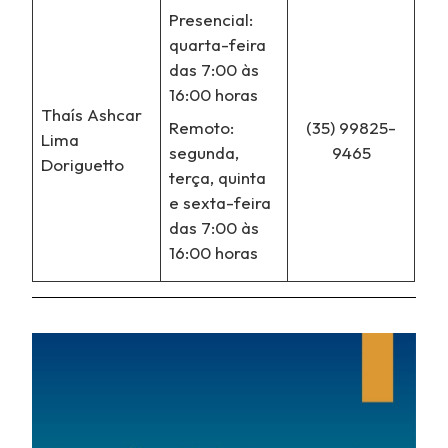
Presencial:
quarta-feira
das 7:00 às
16:00 horas
Thaís Ashcar
Remoto:
(35) 99825-
Lima
segunda,
9465
Doriguetto
terça, quinta
e sexta-feira
das 7:00 às
16:00 horas