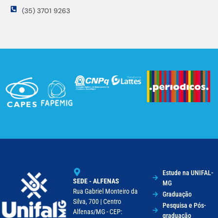
(35) 3701 9263
Estude na UNIFAL-
SEDE - ALFENAS
MG
Rua Gabriel Monteiro da
Graduação
Silva, 700 | Centro
Pesquisa e Pós-
Alfenas/MG - CEP:
graduação