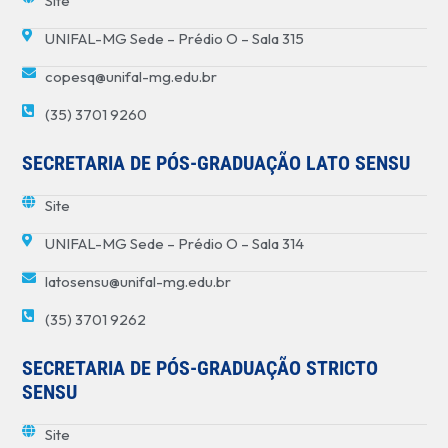
Site
UNIFAL-MG Sede – Prédio O – Sala 315
copesq@unifal-mg.edu.br
(35) 3701 9260
SECRETARIA DE PÓS-GRADUAÇÃO LATO SENSU
Site
UNIFAL-MG Sede – Prédio O – Sala 314
latosensu@unifal-mg.edu.br
(35) 3701 9262
SECRETARIA DE PÓS-GRADUAÇÃO STRICTO
SENSU
Site