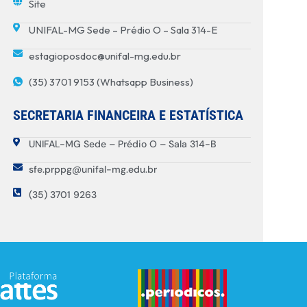
Site
UNIFAL-MG Sede – Prédio O – Sala 314-E
estagioposdoc@unifal-mg.edu.br
(35) 3701 9153 (Whatsapp Business)
SECRETARIA FINANCEIRA E ESTATÍSTICA
UNIFAL-MG Sede – Prédio O – Sala 314-B
sfe.prppg@unifal-mg.edu.br
(35) 3701 9263