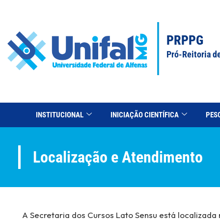
PRPPG
Pró-Reitoria d
INSTITUCIONAL
INICIAÇÃO CIENTÍFICA
PES
Localização e Atendimento
A Secretaria dos Cursos Lato Sensu está localizad