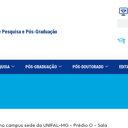
e Pesquisa e Pós-Graduação
QUISA
PÓS-GRADUAÇÃO
PÓS-DOUTORADO
EDIT
a no campus sede da UNIFAL-MG – Prédio O – Sala