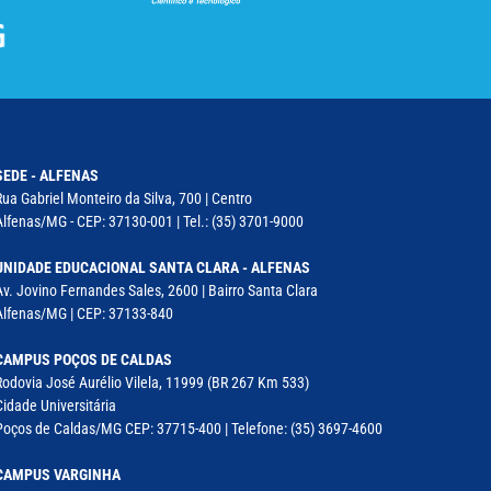
SEDE - ALFENAS
Rua Gabriel Monteiro da Silva, 700 | Centro
Alfenas/MG - CEP: 37130-001 | Tel.: (35) 3701-9000
UNIDADE EDUCACIONAL SANTA CLARA - ALFENAS
Av. Jovino Fernandes Sales, 2600 | Bairro Santa Clara
Alfenas/MG | CEP: 37133-840
CAMPUS POÇOS DE CALDAS
Rodovia José Aurélio Vilela, 11999 (BR 267 Km 533)
Cidade Universitária
Poços de Caldas/MG CEP: 37715-400 | Telefone: (35) 3697-4600
CAMPUS VARGINHA