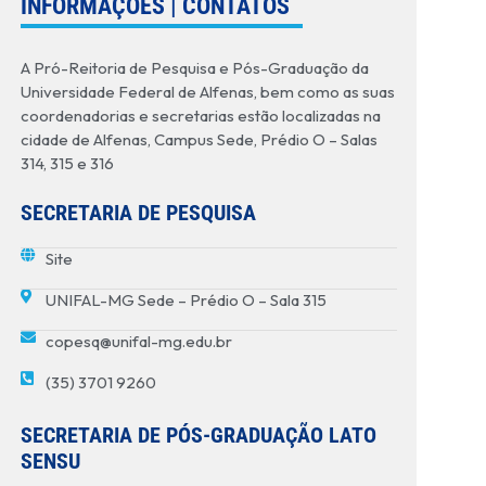
INFORMAÇÕES | CONTATOS
A Pró-Reitoria de Pesquisa e Pós-Graduação da
Universidade Federal de Alfenas, bem como as suas
coordenadorias e secretarias estão localizadas na
cidade de Alfenas, Campus Sede, Prédio O – Salas
314, 315 e 316
SECRETARIA DE PESQUISA
Site
UNIFAL-MG Sede – Prédio O – Sala 315
copesq@unifal-mg.edu.br
(35) 3701 9260
SECRETARIA DE PÓS-GRADUAÇÃO LATO
SENSU