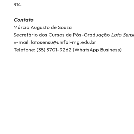
314.
Contato
Márcio Augusto de Souza
Secretário dos Cursos de Pós-Graduação
Lato Sens
E-mail: latosensu@unifal-mg.edu.br
Telefone: (35) 3701-9262 (WhatsApp Business)