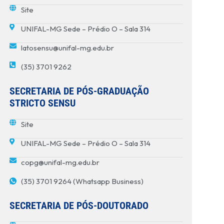
Site
UNIFAL-MG Sede – Prédio O – Sala 314
latosensu@unifal-mg.edu.br
(35) 3701 9262
SECRETARIA DE PÓS-GRADUAÇÃO
STRICTO SENSU
Site
UNIFAL-MG Sede – Prédio O – Sala 314
copg@unifal-mg.edu.br
(35) 3701 9264 (Whatsapp Business)
SECRETARIA DE PÓS-DOUTORADO