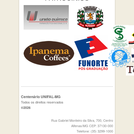
Centenário UNIFAL-MG
Todos os direitos reservados
©2026
Rua Gabriel Monteiro da Silva, 700, Centro
Alfenas/MG CEP: 37130-000
Telefone: (35) 3299-1000