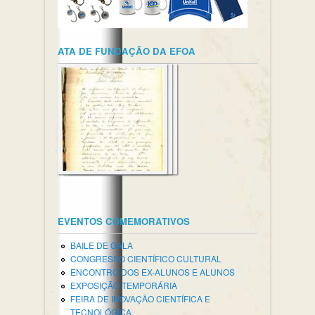
ATA DE FUNDAÇÃO DA EFOA
EVENTOS COMEMORATIVOS
BAILE DE GALA
CONGRESSO CIENTÍFICO CULTURAL
ENCONTRO DOS EX-ALUNOS E ALUNOS
EXPOSIÇÃO TEMPORÁRIA
FEIRA DE INOVAÇÃO CIENTÍFICA E
TECNOLÓGICA