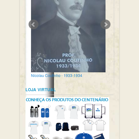
Nicolau Coutinho - 1933-1934
LOJA VIRTUAL