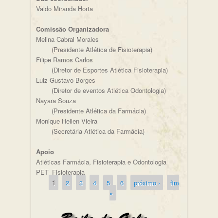
Valdo Miranda Horta
Comissão Organizadora
Melina Cabral Morales
(Presidente Atlética de Fisioterapia)
Filipe Ramos Carlos
(Diretor de Esportes Atlética Fisioterapia)
Luiz Gustavo Borges
(Diretor de eventos Atlética Odontologia)
Nayara Souza
(Presidente Atlética da Farmácia)
Monique Hellen Vieira
(Secretária Atlética da Farmácia)
Apoio
Atléticas Farmácia, Fisioterapia e Odontologia
PET- Fisioterapia
1
2
3
4
5
6
próximo ›
fim
Páginas
»