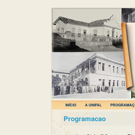
INÍCIO
A UNIFAL
PROGRAMAÇ
Programacao