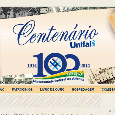
ÃO
PATROCÍNIOS
LIVRO DE OURO
HOSPEDAGEM
COMISS