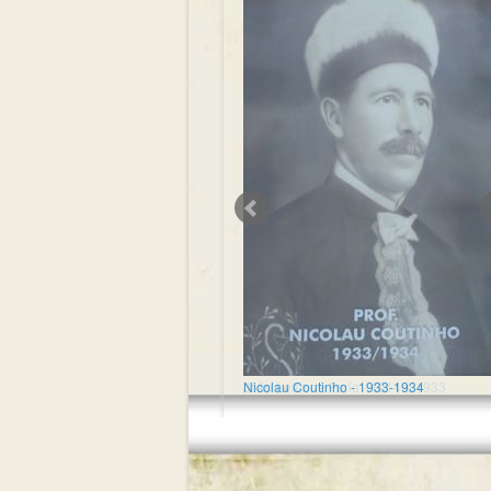
Nicolau Coutinho - 1933-1934