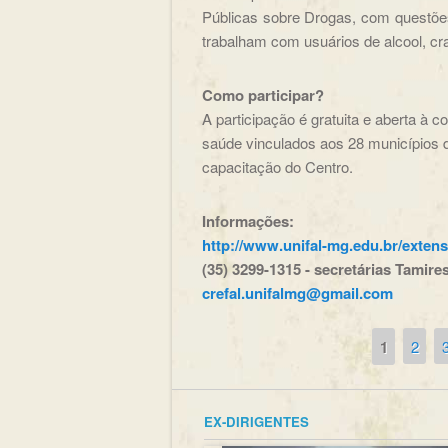
Públicas sobre Drogas, com questões
trabalham com usuários de alcool, cr
Como participar?
A participação é gratuita e aberta à 
saúde vinculados aos 28 municípios
capacitação do Centro.
Informações:
http://www.unifal-mg.edu.br/exten
(35) 3299-1315 - secretárias Tamire
crefal.unifalmg@gmail.com
1
2
Páginas
EX-DIRIGENTES