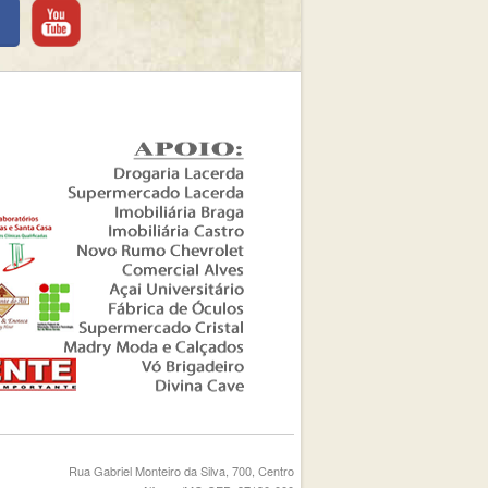
Rua Gabriel Monteiro da Silva, 700, Centro