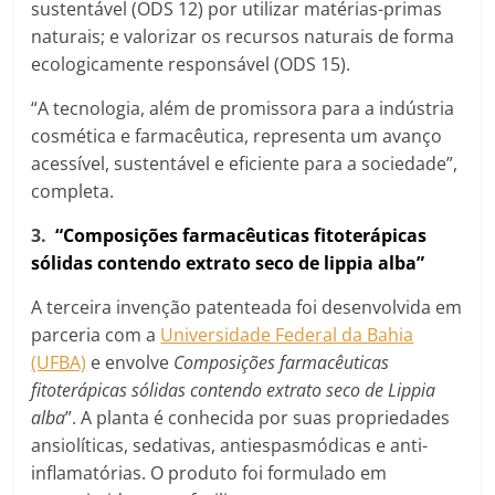
sustentável (ODS 12) por utilizar matérias-primas
naturais; e valorizar os recursos naturais de forma
ecologicamente responsável (ODS 15).
“A tecnologia, além de promissora para a indústria
cosmética e farmacêutica, representa um avanço
acessível, sustentável e eficiente para a sociedade”,
completa.
3.
“
Composições farmacêuticas fitoterápicas
sólidas contendo extrato seco de lippia alba”
A terceira invenção patenteada foi desenvolvida em
parceria com a
Universidade Federal da Bahia
(UFBA)
e envolve
Composições farmacêuticas
fitoterápicas sólidas contendo extrato seco de Lippia
alba
”. A planta é conhecida por suas propriedades
ansiolíticas, sedativas, antiespasmódicas e anti-
inflamatórias. O produto foi formulado em