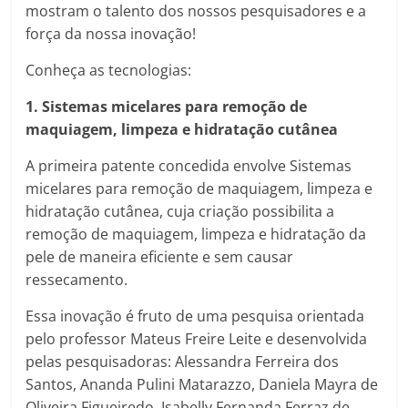
mostram o talento dos nossos pesquisadores e a
força da nossa inovação!
Conheça as tecnologias:
1. Sistemas micelares para remoção de
maquiagem, limpeza e hidratação cutânea
A primeira patente concedida envolve Sistemas
micelares para remoção de maquiagem, limpeza e
hidratação cutânea, cuja criação possibilita a
remoção de maquiagem, limpeza e hidratação da
pele de maneira eficiente e sem causar
ressecamento.
Essa inovação é fruto de uma pesquisa orientada
pelo professor Mateus Freire Leite e desenvolvida
pelas pesquisadoras: Alessandra Ferreira dos
Santos, Ananda Pulini Matarazzo, Daniela Mayra de
Oliveira Figueiredo, Isabelly Fernanda Ferraz de