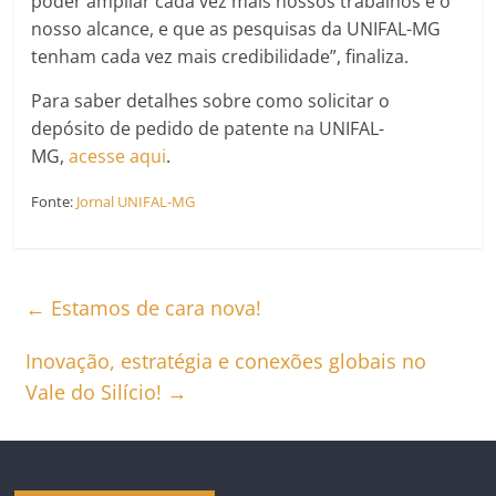
poder ampliar cada vez mais nossos trabalhos e o
nosso alcance, e que as pesquisas da UNIFAL-MG
tenham cada vez mais credibilidade”, finaliza.
Para saber detalhes sobre como solicitar o
depósito de pedido de patente na UNIFAL-
MG,
acesse aqui
.
Fonte:
Jornal UNIFAL-MG
←
Estamos de cara nova!
Inovação, estratégia e conexões globais no
Vale do Silício!
→