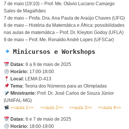
7 de maio (19:10) – Prof. Me. Otávio Luciano Camargo
Sales de Magalhães
7 de maio – Profa. Dra. Ana Paula de Araújo Chaves (UFG)
8 de maio – História da Matemática e África: possibilidades
nas aulas de matemática – Prof. Dr. Kleyton Godoy (UFLA)
9 de maio – Prof. Me. Ronaldo André Lopes (UFSCar)
Minicursos e Workshops
Datas:
6 a 9 de maio de 2025
Horário:
17:00-18:00
Local:
LEMA D-413
Tema:
Teoria dos Números para as Olimpíadas
Ministrante:
Prof. Dr. José Carlos de Souza Júnior
(UNIFAL-MG)
<<aula 1>>
<<aula 2>>
<<aula 3>>
<<aula 4>>
Datas:
6 e 7 de maio de 2025
Horário:
18:00-19:00