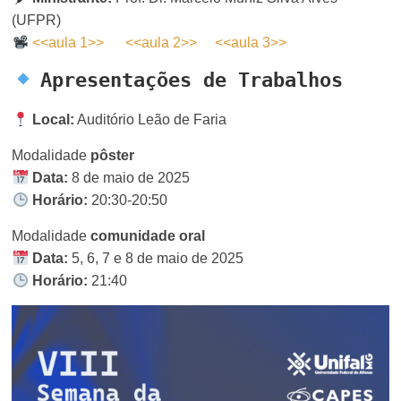
(UFPR)
<<aula 1>>
<<aula 2>>
<<aula 3>>
Apresentações de Trabalhos
Local:
Auditório Leão de Faria
Modalidade
pôster
Data:
8 de maio de 2025
Horário:
20:30-20:50
Modalidade
comunidade oral
Data:
5, 6, 7 e 8 de maio de 2025
Horário:
21:40