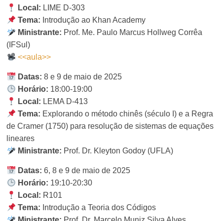
Local:
LIME D-303
Tema:
Introdução ao Khan Academy
Ministrante:
Prof. Me. Paulo Marcus Hollweg Corrêa
(IFSul)
<<aula>>
Datas:
8 e 9 de maio de 2025
Horário:
18:00-19:00
Local:
LEMA D-413
Tema:
Explorando o método chinês (século I) e a Regra
de Cramer (1750) para resolução de sistemas de equações
lineares
Ministrante:
Prof. Dr. Kleyton Godoy (UFLA)
Datas:
6, 8 e 9 de maio de 2025
Horário:
19:10-20:30
Local:
R101
Tema:
Introdução a Teoria dos Códigos
Ministrante:
Prof. Dr. Marcelo Muniz Silva Alves