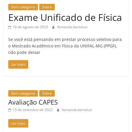
Sem categoria
Sobre
Exame Unificado de Física
16 de agosto de 2023
fernanda.bertoluci
Se você está pensando em prestar processo seletivo para
o Mestrado Acadêmico em Física da UNIFAL-MG (PPGF),
não pode deixar
Ler mais
Sem categoria
Sobre
Avaliação CAPES
15 de setembro de 2022
fernanda.bertoluci
Ler mais