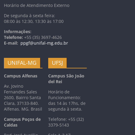
Horário de Atendimento Externo
De segunda à sexta feira:
08:00 às 12:30, 13:30 às 17:00
Informações:
Telefone:
+55 (35) 3697-4626
E-mail:
ppgf@unifal-mg.edu.br
UNIFAL-MG
UFSJ
Campus Alfenas
Campus São João
del Rei
Av. Jovino
Fernandes Sales
Horário de
2600, Bairro Santa
Funcionamento:
Clara, 37133-840.
das 14 às 17hs, de
Alfenas. MG. Brasil
segunda à sexta.
Campus Poços de
Telefone: +55 (32)
Caldas
3379-5143